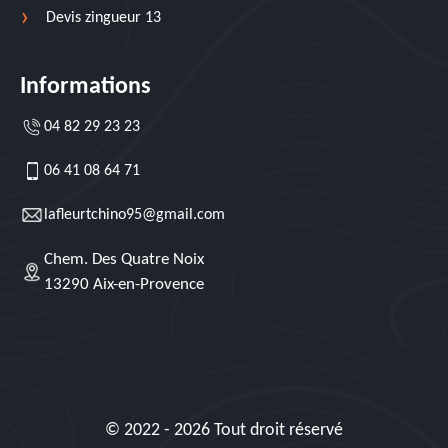
Devis zingueur 13
Informations
04 82 29 23 23
06 41 08 64 71
lafleurtchino95@gmail.com
Chem. Des Quatre Noix
13290 Aix-en-Provence
© 2022 - 2026 Tout droit réservé