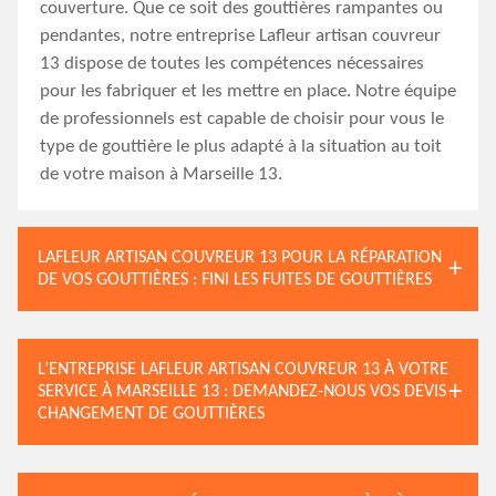
couverture. Que ce soit des gouttières rampantes ou
pendantes, notre entreprise Lafleur artisan couvreur
13 dispose de toutes les compétences nécessaires
pour les fabriquer et les mettre en place. Notre équipe
de professionnels est capable de choisir pour vous le
type de gouttière le plus adapté à la situation au toit
de votre maison à Marseille 13.
LAFLEUR ARTISAN COUVREUR 13 POUR LA RÉPARATION
DE VOS GOUTTIÈRES : FINI LES FUITES DE GOUTTIÈRES
L’ENTREPRISE LAFLEUR ARTISAN COUVREUR 13 À VOTRE
SERVICE À MARSEILLE 13 : DEMANDEZ-NOUS VOS DEVIS
CHANGEMENT DE GOUTTIÈRES