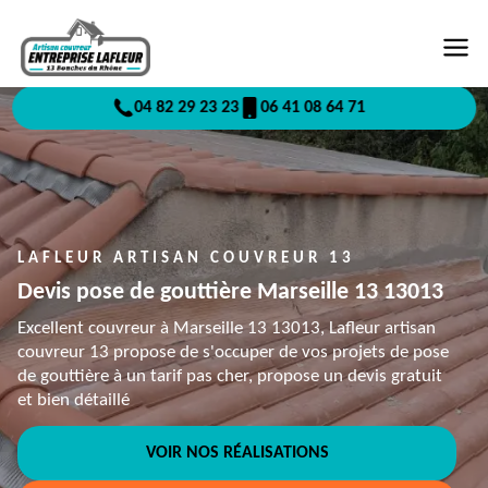
04 82 29 23 23
06 41 08 64 71
LAFLEUR ARTISAN COUVREUR 13
Devis pose de gouttière Marseille 13 13013
Excellent couvreur à Marseille 13 13013, Lafleur artisan
couvreur 13 propose de s'occuper de vos projets de pose
de gouttière à un tarif pas cher, propose un devis gratuit
et bien détaillé
VOIR NOS RÉALISATIONS