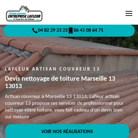
04 82 29 23 23
06 41 08 64 71
LAFLEUR ARTISAN COUVREUR 13
Devis nettoyage de toiture Marseille 13
13013
Artisan couvreur à Marseille 13 13013, Lafleur artisan
couvreur 13 propose ses services de professionnel pour
nettoyer votre toiture, vous fait cadeau d'un devis bien
sur mesure
VOIR NOS RÉALISATIONS