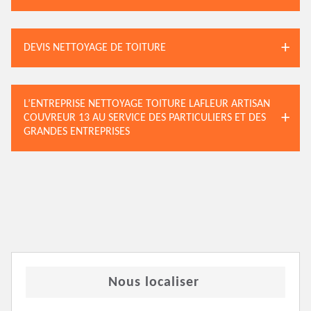
DEVIS NETTOYAGE DE TOITURE
L’ENTREPRISE NETTOYAGE TOITURE LAFLEUR ARTISAN
COUVREUR 13 AU SERVICE DES PARTICULIERS ET DES
GRANDES ENTREPRISES
Nous localiser