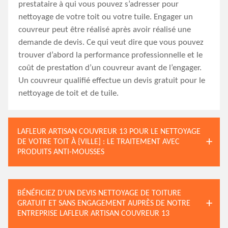
prestataire à qui vous pouvez s’adresser pour
nettoyage de votre toit ou votre tuile. Engager un
couvreur peut être réalisé après avoir réalisé une
demande de devis. Ce qui veut dire que vous pouvez
trouver d’abord la performance professionnelle et le
coût de prestation d’un couvreur avant de l’engager.
Un couvreur qualifié effectue un devis gratuit pour le
nettoyage de toit et de tuile.
LAFLEUR ARTISAN COUVREUR 13 POUR LE NETTOYAGE
DE VOTRE TOIT À {VILLE] : LE TRAITEMENT AVEC
PRODUITS ANTI-MOUSSES
BÉNÉFICIEZ D’UN DEVIS NETTOYAGE DE TOITURE
GRATUIT ET SANS ENGAGEMENT AUPRÈS DE NOTRE
ENTREPRISE LAFLEUR ARTISAN COUVREUR 13