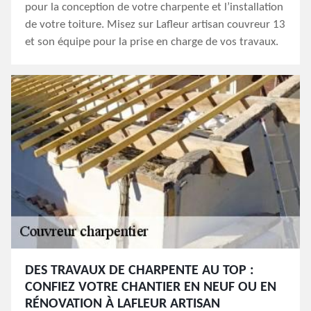
pour la conception de votre charpente et l’installation
de votre toiture. Misez sur Lafleur artisan couvreur 13
et son équipe pour la prise en charge de vos travaux.
DES TRAVAUX DE CHARPENTE AU TOP :
CONFIEZ VOTRE CHANTIER EN NEUF OU EN
RÉNOVATION À LAFLEUR ARTISAN