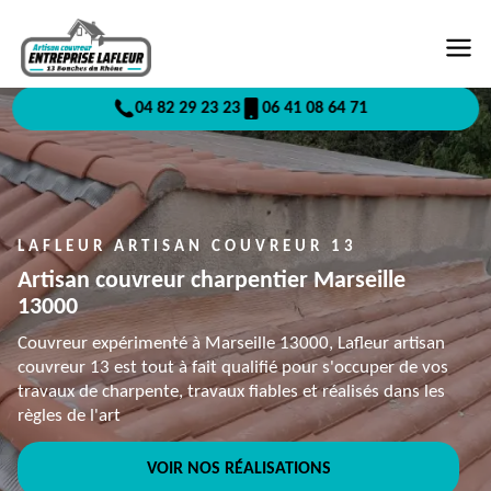
04 82 29 23 23
06 41 08 64 71
LAFLEUR ARTISAN COUVREUR 13
Artisan couvreur charpentier Marseille
13000
Couvreur expérimenté à Marseille 13000, Lafleur artisan
couvreur 13 est tout à fait qualifié pour s'occuper de vos
travaux de charpente, travaux fiables et réalisés dans les
règles de l'art
VOIR NOS RÉALISATIONS