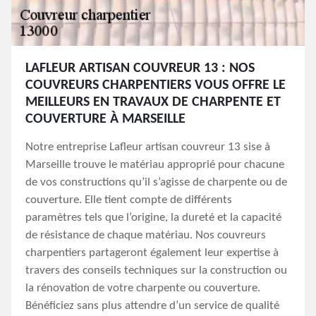
LAFLEUR ARTISAN COUVREUR 13 : NOS
COUVREURS CHARPENTIERS VOUS OFFRE LE
MEILLEURS EN TRAVAUX DE CHARPENTE ET
COUVERTURE À MARSEILLE
Notre entreprise Lafleur artisan couvreur 13 sise à
Marseille trouve le matériau approprié pour chacune
de vos constructions qu’il s’agisse de charpente ou de
couverture. Elle tient compte de différents
paramètres tels que l’origine, la dureté et la capacité
de résistance de chaque matériau. Nos couvreurs
charpentiers partageront également leur expertise à
travers des conseils techniques sur la construction ou
la rénovation de votre charpente ou couverture.
Bénéficiez sans plus attendre d’un service de qualité