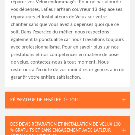
réparer vos Velux endommagés. Pour ne pas alourdir
vos dépenses, Lafleur artisan couvreur 13 déplace ses
réparateurs et installateurs de Velux sur votre
chantier sans que vous ayez à dépenses quoi que ce
soit. Dans l’exercice du métier, nous respectons
également la ponctualité car nous travaillons toujours
avec professionnalisme. Pour en savoir plus sur nos
prestations et nos compétences en matière de pose
de velux, contactez-nous à tout moment. Nous
resterons à l’écoute de vos moindres exigences afin de
garantir votre entière satisfaction.
RÉPARATEUR DE FENÊTRE DE TOIT
DES DEVIS RÉPARATION ET INSTALLATION DE VELUX 100
% GRATUITS ET SANS ENGAGEMENT AVEC LAFLEUR