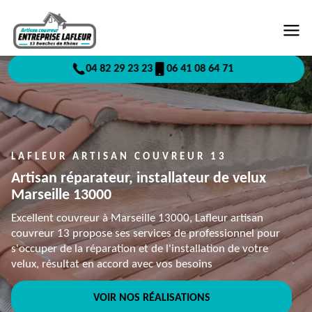
04 82 29 23 23
06 41 08 64 71
LAFLEUR ARTISAN COUVREUR 13
Artisan réparateur, installateur de velux
Marseille 13000
Excellent couvreur à Marseille 13000, Lafleur artisan
couvreur 13 propose ses services de professionnel pour
s'occuper de la réparation et de l'installation de votre
velux, résultat en accord avec vos besoins
VOIR NOS RÉALISATIONS