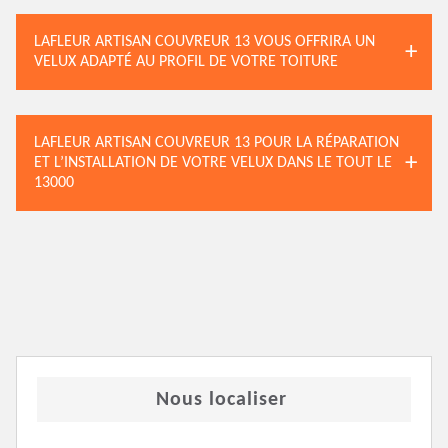
LAFLEUR ARTISAN COUVREUR 13 VOUS OFFRIRA UN
VELUX ADAPTÉ AU PROFIL DE VOTRE TOITURE
LAFLEUR ARTISAN COUVREUR 13 POUR LA RÉPARATION
ET L’INSTALLATION DE VOTRE VELUX DANS LE TOUT LE
13000
Nous localiser