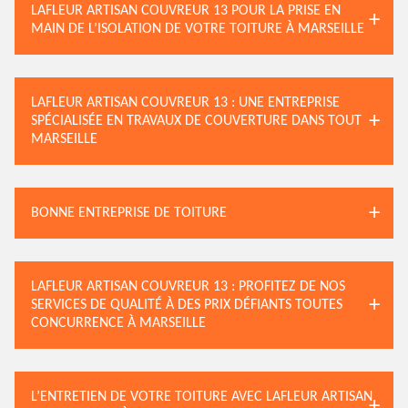
LAFLEUR ARTISAN COUVREUR 13 POUR LA PRISE EN
MAIN DE L’ISOLATION DE VOTRE TOITURE À MARSEILLE
LAFLEUR ARTISAN COUVREUR 13 : UNE ENTREPRISE
SPÉCIALISÉE EN TRAVAUX DE COUVERTURE DANS TOUT
MARSEILLE
BONNE ENTREPRISE DE TOITURE
LAFLEUR ARTISAN COUVREUR 13 : PROFITEZ DE NOS
SERVICES DE QUALITÉ À DES PRIX DÉFIANTS TOUTES
CONCURRENCE À MARSEILLE
L’ENTRETIEN DE VOTRE TOITURE AVEC LAFLEUR ARTISAN