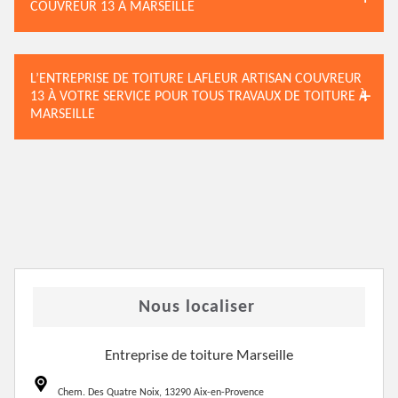
COUVREUR 13 À MARSEILLE
L’ENTREPRISE DE TOITURE LAFLEUR ARTISAN COUVREUR
13 À VOTRE SERVICE POUR TOUS TRAVAUX DE TOITURE À
MARSEILLE
Nous localiser
Entreprise de toiture Marseille
Chem. Des Quatre Noix, 13290 Aix-en-Provence