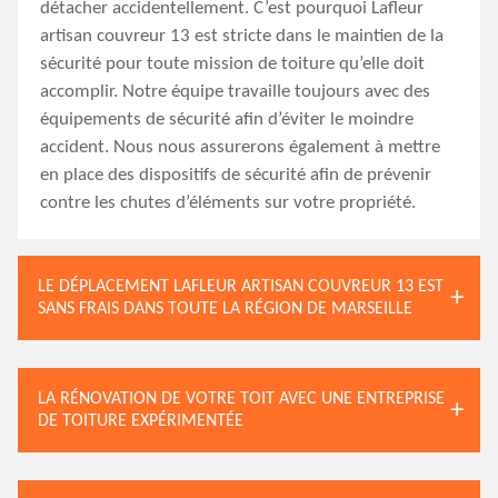
détacher accidentellement. C’est pourquoi Lafleur
artisan couvreur 13 est stricte dans le maintien de la
sécurité pour toute mission de toiture qu’elle doit
accomplir. Notre équipe travaille toujours avec des
équipements de sécurité afin d’éviter le moindre
accident. Nous nous assurerons également à mettre
en place des dispositifs de sécurité afin de prévenir
contre les chutes d’éléments sur votre propriété.
LE DÉPLACEMENT LAFLEUR ARTISAN COUVREUR 13 EST
SANS FRAIS DANS TOUTE LA RÉGION DE MARSEILLE
LA RÉNOVATION DE VOTRE TOIT AVEC UNE ENTREPRISE
DE TOITURE EXPÉRIMENTÉE