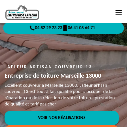
04 82 29 23 23
06 41 08 64 71
LAFLEUR ARTISAN COUVREUR 13
Entreprise de toiture Marseille 13000
Excellent couvreur à Marseille 13000, Lafleur artisan
couvreur 13 est tout à fait qualifié pour s'occuper de la
réparation ou de la réfection de votre toiture, prestation
de qualité et tarif pas cher
VOIR NOS RÉALISATIONS