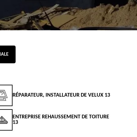
NALE
RÉPARATEUR, INSTALLATEUR DE VELUX 13
D
ENTREPRISE REHAUSSEMENT DE TOITURE
D
13