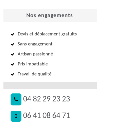
Nos engagements
Devis et déplacement gratuits
Sans engagement
Artisan passionné
Prix imbattable
Travail de qualité
04 82 29 23 23
06 41 08 64 71