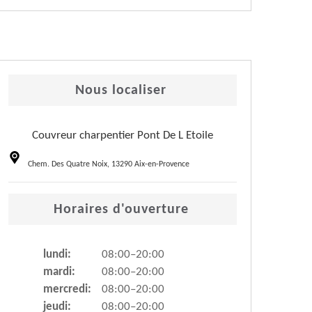
Nous localiser
Couvreur charpentier Pont De L Etoile
Chem. Des Quatre Noix, 13290 Aix-en-Provence
Horaires d'ouverture
lundi:
08:00–20:00
mardi:
08:00–20:00
mercredi:
08:00–20:00
jeudi:
08:00–20:00