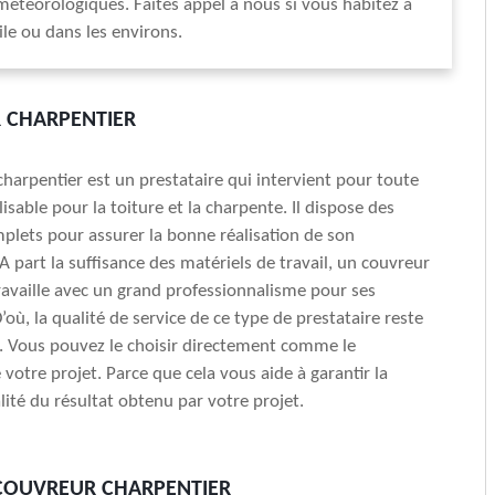
téorologiques. Faites appel à nous si vous habitez à
ile ou dans les environs.
 CHARPENTIER
harpentier est un prestataire qui intervient pour toute
isable pour la toiture et la charpente. Il dispose des
plets pour assurer la bonne réalisation de son
A part la suffisance des matériels de travail, un couvreur
ravaille avec un grand professionnalisme pour ses
’où, la qualité de service de ce type de prestataire reste
. Vous pouvez le choisir directement comme le
 votre projet. Parce que cela vous aide à garantir la
lité du résultat obtenu par votre projet.
COUVREUR CHARPENTIER