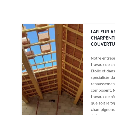
LAFLEUR A
CHARPENTI
COUVERTUR
Notre entrepr
travaux de ch
Etoile et dan
spécialisés d
rehaussement 
composent. N
travaux de ré
que soit le ty
champignons o