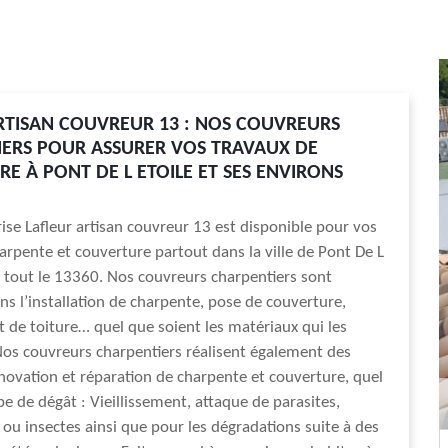
RTISAN COUVREUR 13 : NOS COUVREURS
ERS POUR ASSURER VOS TRAVAUX DE
E À PONT DE L ETOILE ET SES ENVIRONS
ise Lafleur artisan couvreur 13 est disponible pour vos
arpente et couverture partout dans la ville de Pont De L
s tout le 13360. Nos couvreurs charpentiers sont
ans l’installation de charpente, pose de couverture,
de toiture… quel que soient les matériaux qui les
os couvreurs charpentiers réalisent également des
novation et réparation de charpente et couverture, quel
pe de dégât : Vieillissement, attaque de parasites,
u insectes ainsi que pour les dégradations suite à des