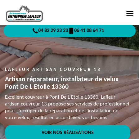
04 82 29 23 23
06 41 08 64 71
LAFLEUR ARTISAN COUVREUR 13
Artisan réparateur, installateur de velux
Pont De L Etoile 13360
Excellent couvreur à Pont De L Etoile 13360, Lafleur
artisan couvreur 13 propose ses services de professionnel
pour s'occuper de la réparation et de l'installation de
votre velux, résultat en accord avec vos besoins
VOIR NOS RÉALISATIONS