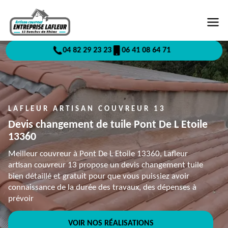
04 82 29 23 23
06 41 08 64 71
LAFLEUR ARTISAN COUVREUR 13
Devis changement de tuile Pont De L Etoile
13360
Meilleur couvreur à Pont De L Etoile 13360, Lafleur
artisan couvreur 13 propose un devis changement tuile
bien détaillé et gratuit pour que vous puissiez avoir
connaissance de la durée des travaux, des dépenses à
prévoir
VOIR NOS RÉALISATIONS