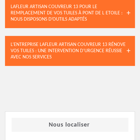
LAFLEUR ARTISAN COUVREUR 13 POUR LE
REMPLACEMENT DE VOS TUILES À PONT DE L ETOILE :
NOUS DISPOSONS D’OUTILS ADAPTÉS
L’ENTREPRISE LAFLEUR ARTISAN COUVREUR 13 RÉNOVE
VOS TUILES : UNE INTERVENTION D’URGENCE RÉUSSIE
AVEC NOS SERVICES
Nous localiser