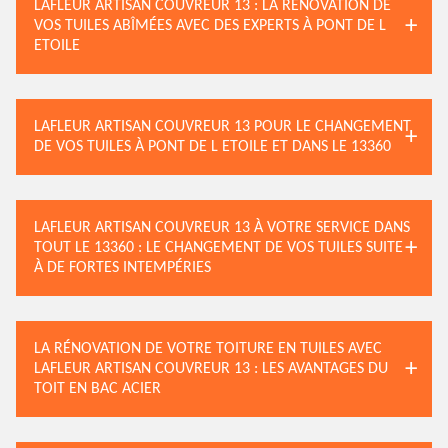
LAFLEUR ARTISAN COUVREUR 13 : LA RÉNOVATION DE
VOS TUILES ABÎMÉES AVEC DES EXPERTS À PONT DE L
ETOILE
LAFLEUR ARTISAN COUVREUR 13 POUR LE CHANGEMENT
DE VOS TUILES À PONT DE L ETOILE ET DANS LE 13360
LAFLEUR ARTISAN COUVREUR 13 À VOTRE SERVICE DANS
TOUT LE 13360 : LE CHANGEMENT DE VOS TUILES SUITE
À DE FORTES INTEMPÉRIES
LA RÉNOVATION DE VOTRE TOITURE EN TUILES AVEC
LAFLEUR ARTISAN COUVREUR 13 : LES AVANTAGES DU
TOIT EN BAC ACIER