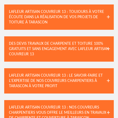
LAFLEUR ARTISAN COUVREUR 13 : TOUJOURS À VOTRE
ÉCOUTE DANS LA RÉALISATION DE VOS PROJETS DE
TOITURE À TARASCON
DES DEVIS TRAVAUX DE CHARPENTE ET TOITURE 100%
GRATUITS ET SANS ENGAGEMENT AVEC LAFLEUR ARTISAN
COUVREUR 13
LAFLEUR ARTISAN COUVREUR 13 : LE SAVOIR-FAIRE ET
L’EXPERTISE DE NOS COUVREURS CHARPENTIERS À
TARASCON À VOTRE PROFIT
LAFLEUR ARTISAN COUVREUR 13 : NOS COUVREURS
CHARPENTIERS VOUS OFFRE LE MEILLEURS EN TRAVAUX