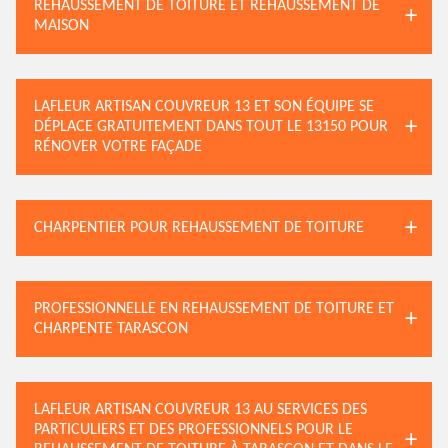
REHAUSSEMENT DE TOITURE ET REHAUSSEMENT DE
MAISON
LAFLEUR ARTISAN COUVREUR 13 ET SON ÉQUIPE SE
DÉPLACE GRATUITEMENT DANS TOUT LE 13150 POUR
RÉNOVER VOTRE FAÇADE
CHARPENTIER POUR REHAUSSEMENT DE TOITURE
PROFESSIONNELLE EN REHAUSSEMENT DE TOITURE ET
CHARPENTE TARASCON
LAFLEUR ARTISAN COUVREUR 13 AU SERVICES DES
PARTICULIERS ET DES PROFESSIONNELS POUR LE