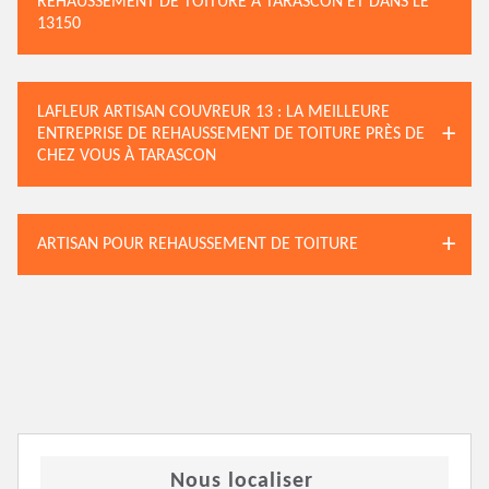
REHAUSSEMENT DE TOITURE À TARASCON ET DANS LE
13150
LAFLEUR ARTISAN COUVREUR 13 : LA MEILLEURE
ENTREPRISE DE REHAUSSEMENT DE TOITURE PRÈS DE
CHEZ VOUS À TARASCON
ARTISAN POUR REHAUSSEMENT DE TOITURE
Nous localiser