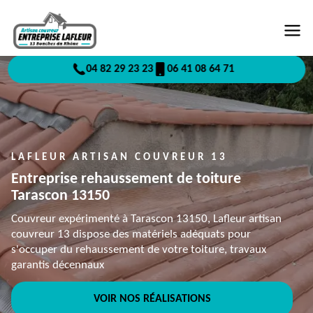
04 82 29 23 23
06 41 08 64 71
LAFLEUR ARTISAN COUVREUR 13
Entreprise rehaussement de toiture
Tarascon 13150
Couvreur expérimenté à Tarascon 13150, Lafleur artisan
couvreur 13 dispose des matériels adéquats pour
s'occuper du rehaussement de votre toiture, travaux
garantis décennaux
VOIR NOS RÉALISATIONS