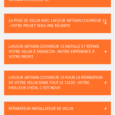
ARTISAN COUVREUR 13
LA POSE DE VELUX AVEC LAFLEUR ARTISAN COUVREUR 13
: VOTRE PROJET SERA UNE RÉUSSITE
LAFLEUR ARTISAN COUVREUR 13 INSTALLE ET RÉPARE
VOTRE VELUX À TARASCON : NOTRE EXPÉRIENCE À
VOTRE PROFIT
LAFLEUR ARTISAN COUVREUR 13 POUR LA RÉPARATION
DE VOTRE VELUX DANS TOUT LE 13150 : VOTRE
MEILLEUR CHOIX, C’EST NOUS
RÉPARATEUR INSTALLATEUR DE VELUX