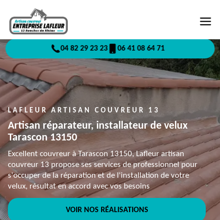
04 82 29 23 23
06 41 08 64 71
LAFLEUR ARTISAN COUVREUR 13
Artisan réparateur, installateur de velux
Tarascon 13150
Excellent couvreur à Tarascon 13150, Lafleur artisan
couvreur 13 propose ses services de professionnel pour
s'occuper de la réparation et de l'installation de votre
velux, résultat en accord avec vos besoins
VOIR NOS RÉALISATIONS