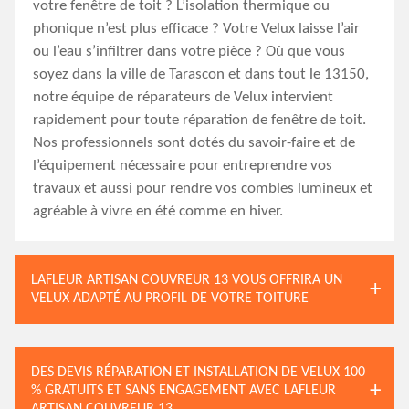
votre fenêtre de toit ? L’isolation thermique ou
phonique n’est plus efficace ? Votre Velux laisse l’air
ou l’eau s’infiltrer dans votre pièce ? Où que vous
soyez dans la ville de Tarascon et dans tout le 13150,
notre équipe de réparateurs de Velux intervient
rapidement pour toute réparation de fenêtre de toit.
Nos professionnels sont dotés du savoir-faire et de
l’équipement nécessaire pour entreprendre vos
travaux et aussi pour rendre vos combles lumineux et
agréable à vivre en été comme en hiver.
LAFLEUR ARTISAN COUVREUR 13 VOUS OFFRIRA UN
VELUX ADAPTÉ AU PROFIL DE VOTRE TOITURE
DES DEVIS RÉPARATION ET INSTALLATION DE VELUX 100
% GRATUITS ET SANS ENGAGEMENT AVEC LAFLEUR