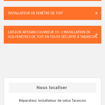
INSTALLATEUR DE FENÊTRE DE TOIT
LAFLEUR ARTISAN COUVREUR 13 : L’INSTALLATION DE
VOS FENÊTRES DE TOIT EN TOUTE SÉCURITÉ À TARASCON
Nous localiser
Réparateur installateur de velux Tarascon