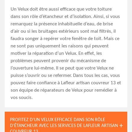
Un Velux doit être aussi efficace que votre toiture
dans son rôle d’étancheur et d’isolation. Ainsi, si vous
remarquez la présence inhabituelle d’eau, de brise
d’air ou si les bruitages extérieurs sont mal filtrés, il
faudra songer à repérer votre fenêtre de toit. Mais ce
ne sont pas uniquement les raisons qui peuvent
motiver la réparation d’un Velux. En effet, les
problèmes peuvent provenir du mécanisme de
l’ouverture lui-même. Il se peut que votre Velux ne
puisse s’ouvrir ou se refermer. Dans tous les cas, vous
pouvez faire confiance à Lafleur artisan couvreur 13 et
son équipe de réparateurs de Velux pour remédier à
vos soucis.
PROFITEZ D’UN VELUX EFFICACE DANS SON RÔLE
D’ÉTANCHEUR AVEC LES SERVICES DE LAFLEUR ARTISAN
COUVREUR 13