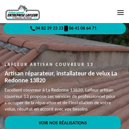
04 82 29 23 23
06 41 08 64 71
LAFLEUR ARTISAN COUVREUR 13
Artisan réparateur, installateur de velux La
Redonne 13820
Excellent couvreur à La Redonne 13820, Lafleur artisan
couvreur 13 propose ses services de professionnel pour
s'occuper de la réparation et de l'installation de votre
velux, résultat en accord avec vos besoins
VOIR NOS RÉALISATIONS