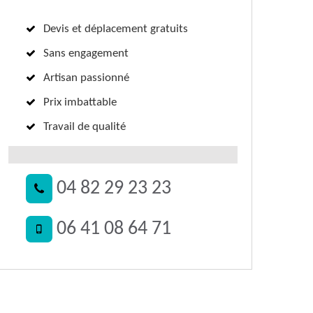
Devis et déplacement gratuits
Sans engagement
Artisan passionné
Prix imbattable
Travail de qualité
04 82 29 23 23
06 41 08 64 71