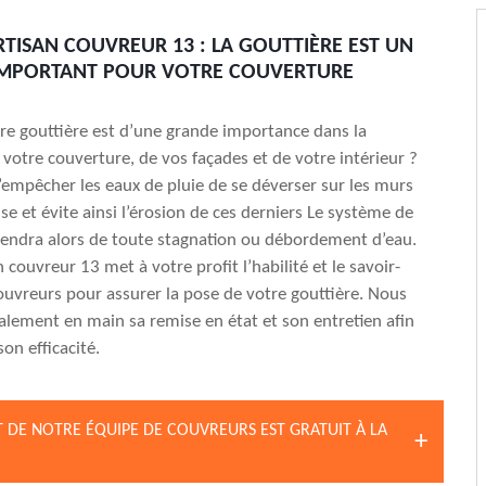
RTISAN COUVREUR 13 : LA GOUTTIÈRE EST UN
IMPORTANT POUR VOTRE COUVERTURE
tre gouttière est d’une grande importance dans la
 votre couverture, de vos façades et de votre intérieur ?
’empêcher les eaux de pluie de se déverser sur les murs
se et évite ainsi l’érosion de ces derniers Le système de
endra alors de toute stagnation ou débordement d’eau.
n couvreur 13 met à votre profit l’habilité et le savoir-
couvreurs pour assurer la pose de votre gouttière. Nous
lement en main sa remise en état et son entretien afin
on efficacité.
 DE NOTRE ÉQUIPE DE COUVREURS EST GRATUIT À LA