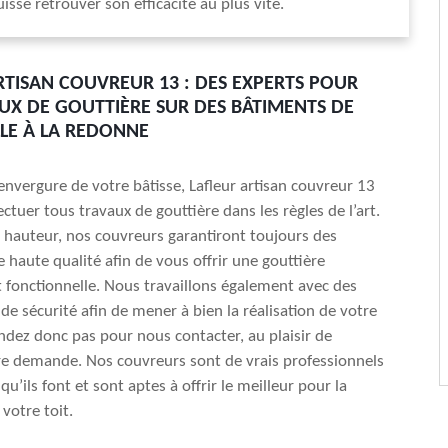
uisse retrouver son efficacité au plus vite.
RTISAN COUVREUR 13 : DES EXPERTS POUR
UX DE GOUTTIÈRE SUR DES BÂTIMENTS DE
LLE À LA REDONNE
envergure de votre bâtisse, Lafleur artisan couvreur 13
ectuer tous travaux de gouttière dans les règles de l’art.
a hauteur, nos couvreurs garantiront toujours des
e haute qualité afin de vous offrir une gouttière
 fonctionnelle. Nous travaillons également avec des
e sécurité afin de mener à bien la réalisation de votre
endez donc pas pour nous contacter, au plaisir de
tre demande. Nos couvreurs sont de vrais professionnels
qu’ils font et sont aptes à offrir le meilleur pour la
votre toit.