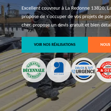
Excellent couvreur à La Redonne 13820, La
propose de s'occuper de vos projets de pos
cher, propose un devis gratuit et bien détai
VOIR NOS RÉALISATIONS
NOUS