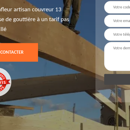
fleur artisan couvreur 13
e de gouttière à un tarif pas
llé
 CONTACTER