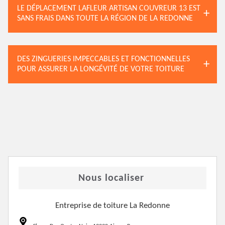
LE DÉPLACEMENT LAFLEUR ARTISAN COUVREUR 13 EST
SANS FRAIS DANS TOUTE LA RÉGION DE LA REDONNE
DES ZINGUERIES IMPECCABLES ET FONCTIONNELLES
POUR ASSURER LA LONGÉVITÉ DE VOTRE TOITURE
Nous localiser
Entreprise de toiture La Redonne