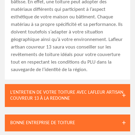
bâtisse. En effet, une toiture peut adopter des
matériaux différents qui participent à l’aspect
esthétique de votre maison ou bâtiment. Chaque
matériau à sa propre spécificité et sa performance. Ils
doivent toutefois s’adapter à votre situation
géographique ainsi qu’à votre environnement. Lafleur
artisan couvreur 13 saura vous conseiller sur les
revêtements de toiture idéals pour votre couverture
tout en respectant les conditions du PLU dans la
sauvegarde de l’identité de la région.
L’ENTRETIEN DE VOTRE TOITURE AVEC LAFLEUR ARTISAN
COUVREUR 13 À LA REDONNE
BONNE ENTREPRISE DE TOITURE