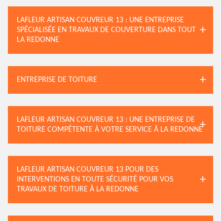
LAFLEUR ARTISAN COUVREUR 13 : UNE ENTREPRISE
SPÉCIALISÉE EN TRAVAUX DE COUVERTURE DANS TOUT
LA REDONNE
ENTREPRISE DE TOITURE
LAFLEUR ARTISAN COUVREUR 13 : UNE ENTREPRISE DE
TOITURE COMPÉTENTE À VOTRE SERVICE À LA REDONNE
LAFLEUR ARTISAN COUVREUR 13 POUR DES
INTERVENTIONS EN TOUTE SÉCURITÉ POUR VOS
TRAVAUX DE TOITURE À LA REDONNE