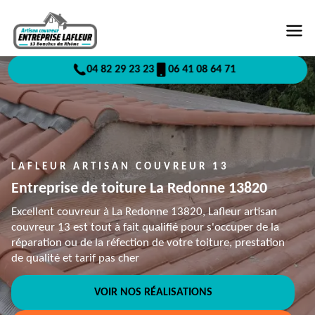
04 82 29 23 23
06 41 08 64 71
LAFLEUR ARTISAN COUVREUR 13
Entreprise de toiture La Redonne 13820
Excellent couvreur à La Redonne 13820, Lafleur artisan
couvreur 13 est tout à fait qualifié pour s'occuper de la
réparation ou de la réfection de votre toiture, prestation
de qualité et tarif pas cher
VOIR NOS RÉALISATIONS