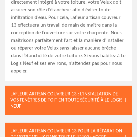
directement intégré à votre toiture, votre Velux doit
assurer son rôle d’étancheur afin d’éviter toute
infiltration d’eau. Pour cela, Lafleur artisan couvreur
13 effectuera un travail de main de maître dans la
conception de l’ouverture sur votre charpente. Nous
maitrisons parfaitement l’art et la manière d’installer
ou réparer votre Velux sans laisser aucune brèche
dans l’étanchéité de votre toiture. Si vous habitez à Le
Logis Neuf et ses environs, n’attendez pas pour nous
appeler.
LAFLEUR ARTISAN COUVREUR 13 : L’INSTALLATION DE
VOS FENÊTRES DE TOIT EN TOUTE SÉCURITÉ À LE LOGIS
NEUF
LAFLEUR ARTISAN COUVREUR 13 POUR LA RÉPARATION