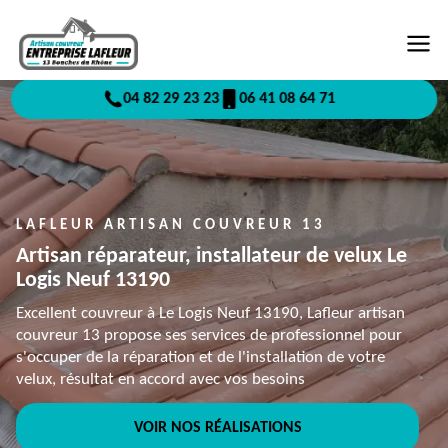
04 82 29 23 23
06 41 08 64 71
LAFLEUR ARTISAN COUVREUR 13
Artisan réparateur, installateur de velux Le
Logis Neuf 13190
Excellent couvreur à Le Logis Neuf 13190, Lafleur artisan
couvreur 13 propose ses services de professionnel pour
s'occuper de la réparation et de l'installation de votre
velux, résultat en accord avec vos besoins
VOIR NOS RÉALISATIONS