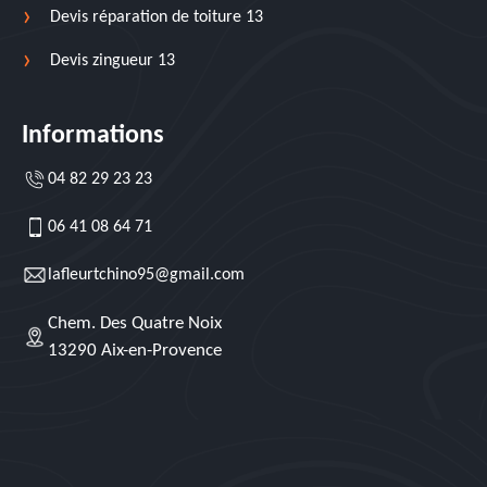
Devis réparation de toiture 13
Devis zingueur 13
Informations
04 82 29 23 23
06 41 08 64 71
lafleurtchino95@gmail.com
Chem. Des Quatre Noix
13290 Aix-en-Provence