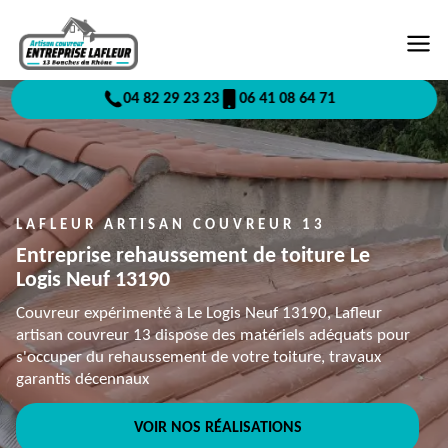
04 82 29 23 23
06 41 08 64 71
LAFLEUR ARTISAN COUVREUR 13
Entreprise rehaussement de toiture Le
Logis Neuf 13190
Couvreur expérimenté à Le Logis Neuf 13190, Lafleur
artisan couvreur 13 dispose des matériels adéquats pour
s'occuper du rehaussement de votre toiture, travaux
garantis décennaux
VOIR NOS RÉALISATIONS