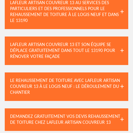
LAFLEUR ARTISAN COUVREUR 13 AU SERVICES DES
PARTICULIERS ET DES PROFESSIONNELS POUR LE
REHAUSSEMENT DE TOITURE À LE LOGIS NEUF ET DANS
LE 13190
LAFLEUR ARTISAN COUVREUR 13 ET SON ÉQUIPE SE
DÉPLACE GRATUITEMENT DANS TOUT LE 13190 POUR
RÉNOVER VOTRE FAÇADE
LE REHAUSSEMENT DE TOITURE AVEC LAFLEUR ARTISAN
COUVREUR 13 À LE LOGIS NEUF : LE DÉROULEMENT DU
CHANTIER
DEMANDEZ GRATUITEMENT VOS DEVIS REHAUSSEMENT
DE TOITURE CHEZ LAFLEUR ARTISAN COUVREUR 13