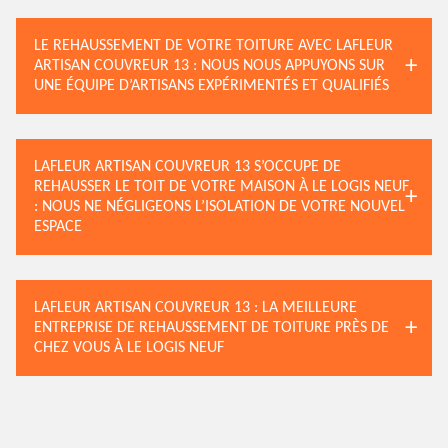
LE REHAUSSEMENT DE VOTRE TOITURE AVEC LAFLEUR
ARTISAN COUVREUR 13 : NOUS NOUS APPUYONS SUR
UNE ÉQUIPE D’ARTISANS EXPÉRIMENTÉS ET QUALIFIÉS
LAFLEUR ARTISAN COUVREUR 13 S’OCCUPE DE
REHAUSSER LE TOIT DE VOTRE MAISON À LE LOGIS NEUF
: NOUS NE NÉGLIGEONS L’ISOLATION DE VOTRE NOUVEL
ESPACE
LAFLEUR ARTISAN COUVREUR 13 : LA MEILLEURE
ENTREPRISE DE REHAUSSEMENT DE TOITURE PRÈS DE
CHEZ VOUS À LE LOGIS NEUF