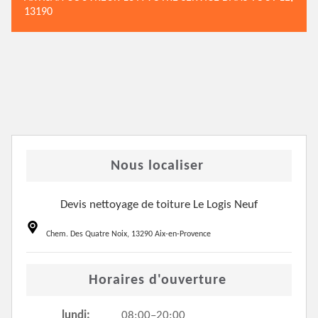
13190
Nous localiser
Devis nettoyage de toiture Le Logis Neuf
Chem. Des Quatre Noix, 13290 Aix-en-Provence
Horaires d'ouverture
lundi:
08:00–20:00