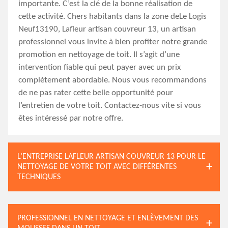
importante. C’est la clé de la bonne réalisation de
cette activité. Chers habitants dans la zone deLe Logis
Neuf13190, Lafleur artisan couvreur 13, un artisan
professionnel vous invite à bien profiter notre grande
promotion en nettoyage de toit. Il s’agit d’une
intervention fiable qui peut payer avec un prix
complètement abordable. Nous vous recommandons
de ne pas rater cette belle opportunité pour
l’entretien de votre toit. Contactez-nous vite si vous
êtes intéressé par notre offre.
L’ENTREPRISE LAFLEUR ARTISAN COUVREUR 13 POUR LE
NETTOYAGE DE VOTRE TOIT AVEC DIFFÉRENTES
TECHNIQUES
PROFESSIONNEL EN NETTOYAGE ET ENLÈVEMENT DES