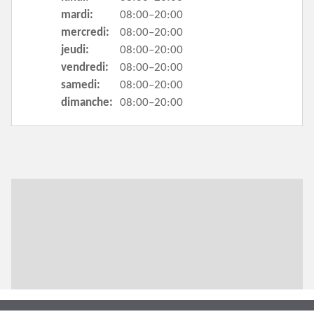
mardi:
08:00–20:00
mercredi:
08:00–20:00
jeudi:
08:00–20:00
vendredi:
08:00–20:00
samedi:
08:00–20:00
dimanche:
08:00–20:00