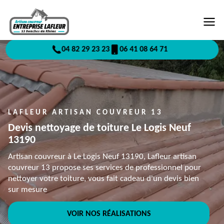
04 82 29 23 23
06 41 08 64 71
LAFLEUR ARTISAN COUVREUR 13
Devis nettoyage de toiture Le Logis Neuf
13190
Artisan couvreur à Le Logis Neuf 13190, Lafleur artisan
couvreur 13 propose ses services de professionnel pour
nettoyer votre toiture, vous fait cadeau d'un devis bien
sur mesure
VOIR NOS RÉALISATIONS