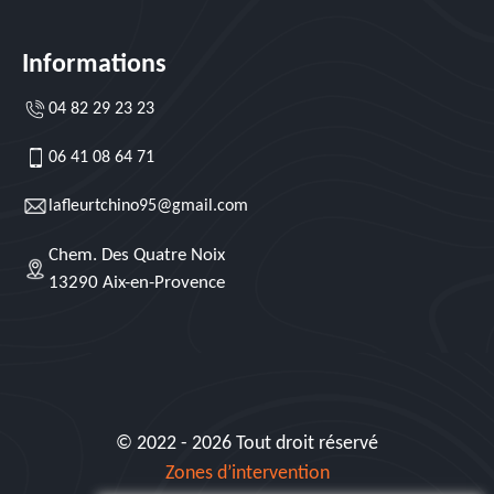
Informations
04 82 29 23 23
06 41 08 64 71
lafleurtchino95@gmail.com
Chem. Des Quatre Noix
13290 Aix-en-Provence
© 2022 - 2026 Tout droit réservé
Zones d’intervention