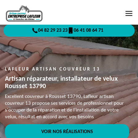
04 82 29 23 23
06 41 08 64 71
LAFLEUR ARTISAN COUVREUR 13
Artisan réparateur, installateur de velux
Rousset 13790
Excellent couvreur à Rousset 13790, Lafleur artisan
couvreur 13 propose ses services de professionnel pour
s'occuper de la réparation et de l'installation de votre
velux, résultat en accord avec vos besoins
VOIR NOS RÉALISATIONS