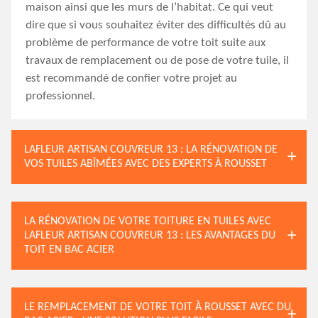
maison ainsi que les murs de l’habitat. Ce qui veut
dire que si vous souhaitez éviter des difficultés dû au
problème de performance de votre toit suite aux
travaux de remplacement ou de pose de votre tuile, il
est recommandé de confier votre projet au
professionnel.
LAFLEUR ARTISAN COUVREUR 13 : LA RÉNOVATION DE
VOS TUILES ABÎMÉES AVEC DES EXPERTS À ROUSSET
LA RÉNOVATION DE VOTRE TOITURE EN TUILES AVEC
LAFLEUR ARTISAN COUVREUR 13 : LES AVANTAGES DU
TOIT EN BAC ACIER
LE REMPLACEMENT DE VOTRE TOIT À ROUSSET AVEC DU