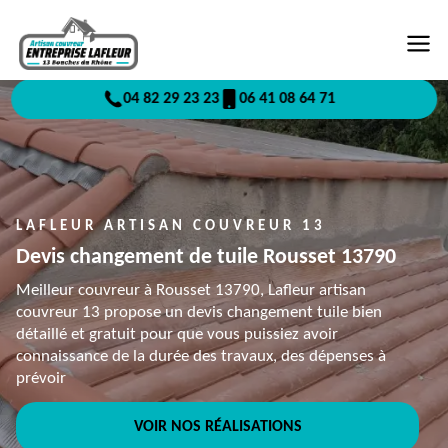
04 82 29 23 23
06 41 08 64 71
LAFLEUR ARTISAN COUVREUR 13
Devis changement de tuile Rousset 13790
Meilleur couvreur à Rousset 13790, Lafleur artisan
couvreur 13 propose un devis changement tuile bien
détaillé et gratuit pour que vous puissiez avoir
connaissance de la durée des travaux, des dépenses à
prévoir
VOIR NOS RÉALISATIONS