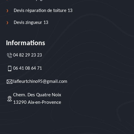
Devis réparation de toiture 13
Devis zingueur 13
Informations
04 82 29 23 23
06 41 08 64 71
lafleurtchino95@gmail.com
Chem. Des Quatre Noix
13290 Aix-en-Provence