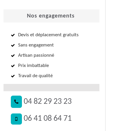
Nos engagements
Devis et déplacement gratuits
Sans engagement
Artisan passionné
Prix imbattable
Travail de qualité
04 82 29 23 23
06 41 08 64 71