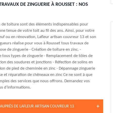
TRAVAUX DE ZINGUERIE À ROUSSET : NOS
s de toiture sont des éléments indispensables pour
ne tenue de votre toit au fil des ans. Ainsi, pour votre
euf ou en rénovation, Lafleur artisan couvreur 13 et son
gueurs réalise pour vous à Rousset tous travaux de
Pose de zinguerie - Création de toiture en zinc. -
 tous types de zinguerie - Remplacement de tôles de
ation des soudures et jonctions - Réfection de solins en
tion de pied de cheminée en zinc - Dépannage zinguerie
se et réparation de chêneaux en zinc Ce ne sont à que
mples des services que nous offrons. Demandez vos
us d’informations.
AUPRÈS DE LAFLEUR ARTISAN COUVREUR 13