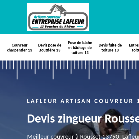
Pose de bâche
Couvreur
Devis pose de
Devis fuite de
Entre
et bâchage de
charpentier 13
gouttière 13
toiture 13
toit
toiture 13
LAFLEUR ARTISAN COUVREUR 
Devis zingueur Rouss
Meilleur couvreur à Rousset 13790, Lafleur