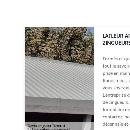
LAFLEUR A
ZINGUEURS
Formés et qua
tout le savoir
prise en main
fibrociment, z
vous soyez a
L’entreprise 
de zingueurs,
formulaire de
contactez, no
décennale et d