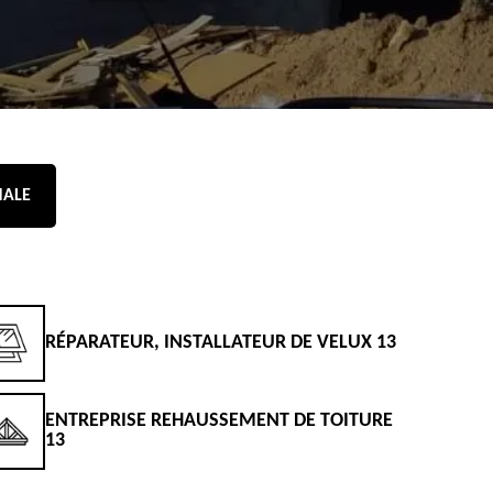
NALE
RÉPARATEUR, INSTALLATEUR DE VELUX 13
D
ENTREPRISE REHAUSSEMENT DE TOITURE
D
13