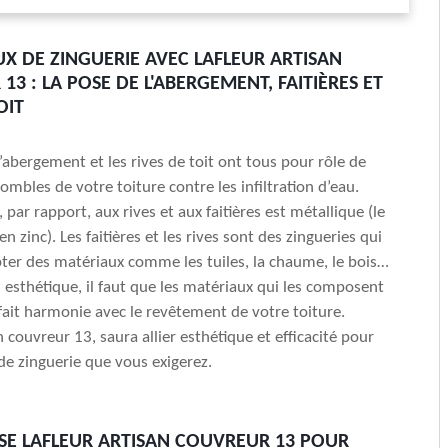
UX DE ZINGUERIE AVEC LAFLEUR ARTISAN
3 : LA POSE DE L'ABERGEMENT, FAITIÈRES ET
OIT
 l’abergement et les rives de toit ont tous pour rôle de
ombles de votre toiture contre les infiltration d’eau.
par rapport, aux rives et aux faitières est métallique (le
n zinc). Les faitières et les rives sont des zingueries qui
er des matériaux comme les tuiles, la chaume, le bois…
 esthétique, il faut que les matériaux qui les composent
fait harmonie avec le revêtement de votre toiture.
n couvreur 13, saura allier esthétique et efficacité pour
de zinguerie que vous exigerez.
ISE LAFLEUR ARTISAN COUVREUR 13 POUR