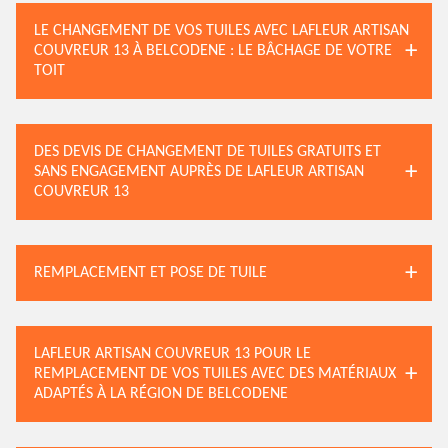
LE CHANGEMENT DE VOS TUILES AVEC LAFLEUR ARTISAN
COUVREUR 13 À BELCODENE : LE BÂCHAGE DE VOTRE
TOIT
DES DEVIS DE CHANGEMENT DE TUILES GRATUITS ET
SANS ENGAGEMENT AUPRÈS DE LAFLEUR ARTISAN
COUVREUR 13
REMPLACEMENT ET POSE DE TUILE
LAFLEUR ARTISAN COUVREUR 13 POUR LE
REMPLACEMENT DE VOS TUILES AVEC DES MATÉRIAUX
ADAPTÉS À LA RÉGION DE BELCODENE