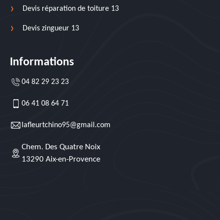
Devis réparation de toiture 13
Devis zingueur 13
Informations
04 82 29 23 23
06 41 08 64 71
lafleurtchino95@gmail.com
Chem. Des Quatre Noix
13290 Aix-en-Provence