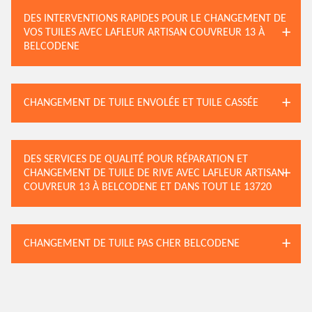
DES INTERVENTIONS RAPIDES POUR LE CHANGEMENT DE
VOS TUILES AVEC LAFLEUR ARTISAN COUVREUR 13 À
BELCODENE
CHANGEMENT DE TUILE ENVOLÉE ET TUILE CASSÉE
DES SERVICES DE QUALITÉ POUR RÉPARATION ET
CHANGEMENT DE TUILE DE RIVE AVEC LAFLEUR ARTISAN
COUVREUR 13 À BELCODENE ET DANS TOUT LE 13720
CHANGEMENT DE TUILE PAS CHER BELCODENE