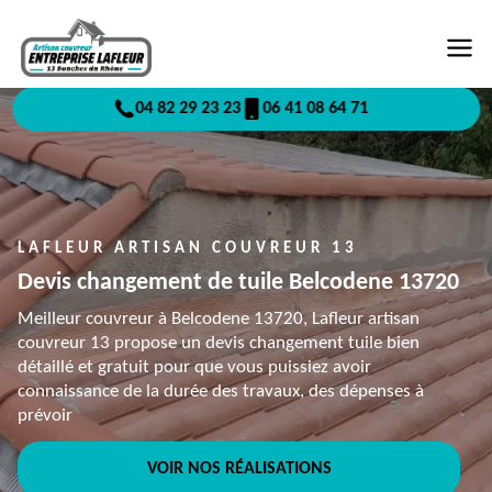
04 82 29 23 23
06 41 08 64 71
LAFLEUR ARTISAN COUVREUR 13
Devis changement de tuile Belcodene 13720
Meilleur couvreur à Belcodene 13720, Lafleur artisan
couvreur 13 propose un devis changement tuile bien
détaillé et gratuit pour que vous puissiez avoir
connaissance de la durée des travaux, des dépenses à
prévoir
VOIR NOS RÉALISATIONS