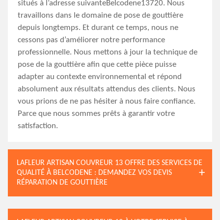
situés à l’adresse suivanteBelcodene13720. Nous
travaillons dans le domaine de pose de gouttière
depuis longtemps. Et durant ce temps, nous ne
cessons pas d’améliorer notre performance
professionnelle. Nous mettons à jour la technique de
pose de la gouttière afin que cette pièce puisse
adapter au contexte environnemental et répond
absolument aux résultats attendus des clients. Nous
vous prions de ne pas hésiter à nous faire confiance.
Parce que nous sommes prêts à garantir votre
satisfaction.
LAFLEUR ARTISAN COUVREUR 13 OFFRE DES SERVICES DE
QUALITÉ À BELCODENE : DEMANDEZ VOS DEVIS
RÉPARATION DE GOUTTIÈRE