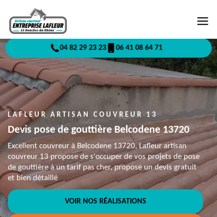
04 82 29 23 23
06 41 08 64 71
LAFLEUR ARTISAN COUVREUR 13
Devis pose de gouttière Belcodene 13720
Excellent couvreur à Belcodene 13720, Lafleur artisan
couvreur 13 propose de s'occuper de vos projets de pose
de gouttière à un tarif pas cher, propose un devis gratuit
et bien détaillé
VOIR NOS RÉALISATIONS