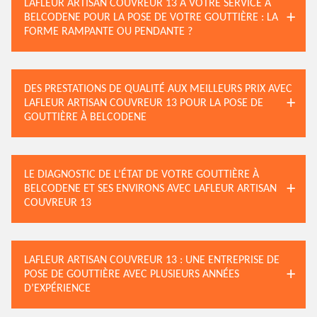
LAFLEUR ARTISAN COUVREUR 13 À VOTRE SERVICE À
BELCODENE POUR LA POSE DE VOTRE GOUTTIÈRE : LA
FORME RAMPANTE OU PENDANTE ?
DES PRESTATIONS DE QUALITÉ AUX MEILLEURS PRIX AVEC
LAFLEUR ARTISAN COUVREUR 13 POUR LA POSE DE
GOUTTIÈRE À BELCODENE
LE DIAGNOSTIC DE L’ÉTAT DE VOTRE GOUTTIÈRE À
BELCODENE ET SES ENVIRONS AVEC LAFLEUR ARTISAN
COUVREUR 13
LAFLEUR ARTISAN COUVREUR 13 : UNE ENTREPRISE DE
POSE DE GOUTTIÈRE AVEC PLUSIEURS ANNÉES
D’EXPÉRIENCE