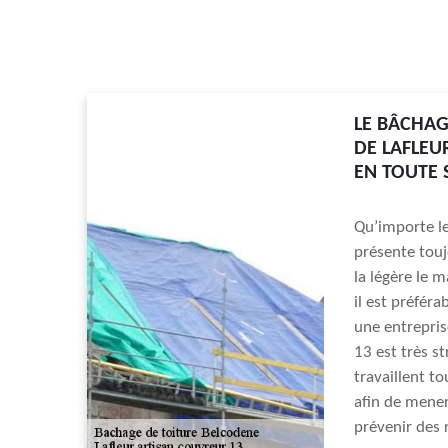
LE BÂCHAG
DE LAFLEU
EN TOUTE 
Qu’importe le
présente touj
la légère le 
il est préféra
une entrepris
13 est très st
travaillent t
afin de mener
prévenir des 