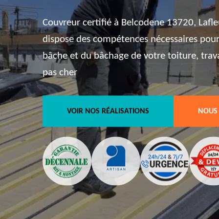
Couvreur certifié à Belcodene 13720, Lafle
dispose des compétences nécessaires pour
bâche et du bâchage de votre toiture, trav
pas cher
VOIR NOS RÉALISATIONS
NOUS