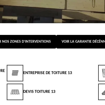
R NOS ZONES D'INTERVENTIONS
VOIR LA GARANTIE DÉCÉN
URE
ENTREPRISE DE TOITURE 13
DEVIS TOITURE 13