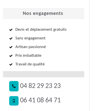
Nos engagements
Devis et déplacement gratuits
Sans engagement
Artisan passionné
Prix imbattable
Travail de qualité
04 82 29 23 23
06 41 08 64 71