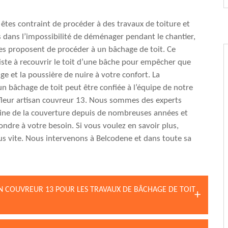
êtes contraint de procéder à des travaux de toiture et
 dans l’impossibilité de déménager pendant le chantier,
res proposent de procéder à un bâchage de toit. Ce
ste à recouvrir le toit d’une bâche pour empêcher que
eige et la poussière de nuire à votre confort. La
’un bâchage de toit peut être confiée à l’équipe de notre
fleur artisan couvreur 13. Nous sommes des experts
ine de la couverture depuis de nombreuses années et
ndre à votre besoin. Si vous voulez en savoir plus,
s vite. Nous intervenons à Belcodene et dans toute sa
AN COUVREUR 13 POUR LES TRAVAUX DE BÂCHAGE DE TOIT