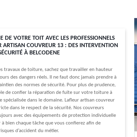
E DE VOTRE TOIT AVEC LES PROFESSIONNELS
R ARTISAN COUVREUR 13 : DES INTERVENTION
SÉCURITÉ À BELCODENE
s travaux de toiture, sachez que travailler en hauteur
ours des dangers réels. Il ne faut donc jamais prendre à
maintien des normes de sécurité. Pour plus de prudence,
ble de confier la réparation de fuite sur votre toiture à
e spécialisée dans le domaine. Lafleur artisan couvreur
ricte dans le respect de la sécurité. Nos couvreurs
oujours avec des équipements de protection individuelle
 à bien chaque tâche que vous confierez afin de
risques d’accident du métier.