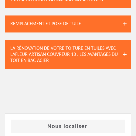
REMPLACEMENT ET POSE DE TUILE
LA RÉNOVATION DE VOTRE TOITURE EN TUILES AVEC
LAFLEUR ARTISAN COUVREUR 13 : LES AVANTAGES DU
TOIT EN BAC ACIER
Nous localiser