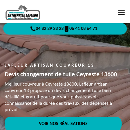
04 82 29 23 23
06 41 08 64 71
LAFLEUR ARTISAN COUVREUR 13
Devis changement de tuile Ceyreste 13600
Meilleur couvreur à Ceyreste 13600, Lafleur artisan
couvreur 13 propose un devis changement tuile bien
détaillé et gratuit pour que vous puissiez avoir
connaissance de la durée des travaux, des dépenses à
prévoir
VOIR NOS RÉALISATIONS