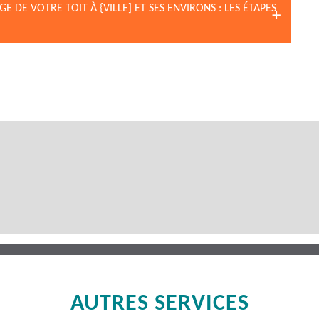
 DE VOTRE TOIT À {VILLE] ET SES ENVIRONS : LES ÉTAPES
AUTRES SERVICES