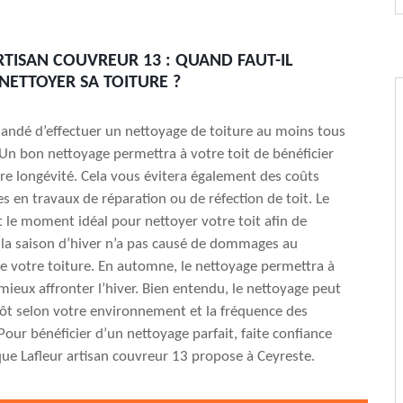
RTISAN COUVREUR 13 : QUAND FAUT-IL
NETTOYER SA TOITURE ?
andé d’effectuer un nettoyage de toiture au moins tous
 Un bon nettoyage permettra à votre toit de bénéficier
re longévité. Cela vous évitera également des coûts
 en travaux de réparation ou de réfection de toit. Le
 le moment idéal pour nettoyer votre toit afin de
 la saison d’hiver n’a pas causé de dommages au
 votre toiture. En automne, le nettoyage permettra à
 mieux affronter l’hiver. Bien entendu, le nettoyage peut
 tôt selon votre environnement et la fréquence des
Pour bénéficier d’un nettoyage parfait, faite confiance
que Lafleur artisan couvreur 13 propose à Ceyreste.