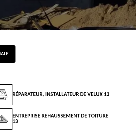
NALE
RÉPARATEUR, INSTALLATEUR DE VELUX 13
D
ENTREPRISE REHAUSSEMENT DE TOITURE
D
13