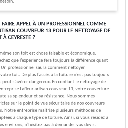
 besoin.
FAIRE APPEL À UN PROFESSIONNEL COMME
RTISAN COUVREUR 13 POUR LE NETTOYAGE DE
T À CEYRESTE ?
même son toit est chose faisable et économique.
chez que l’expérience fera toujours la différence quant
. Un professionnel saura comment nettoyer
otre toit. De plus l’accès à la toiture n’est pas toujours
et peut s’avérer dangereux. En confiant le nettoyage de
’entreprise Lafleur artisan couvreur 13, votre couverture
ute sa splendeur et sa résistance. Nous sommes
ictes sur le point de vue sécuritaire de nos couvreurs
s. Notre entreprise maîtrise plusieurs méthodes de
ptées à chaque type de toiture. Ainsi, si vous résidez à
es environs, n’hésitez pas à demander vos devis.