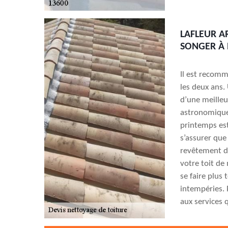
LAFLEUR A
SONGER À 
Il est recomm
les deux ans.
d’une meilleu
astronomiques
printemps est
s’assurer que
revêtement de
votre toit de
se faire plus
intempéries. 
aux services 