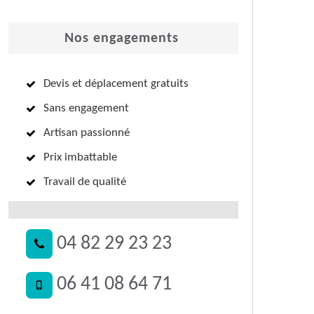
Nos engagements
Devis et déplacement gratuits
Sans engagement
Artisan passionné
Prix imbattable
Travail de qualité
04 82 29 23 23
06 41 08 64 71