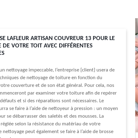
ISE LAFLEUR ARTISAN COUVREUR 13 POUR LE
 DE VOTRE TOIT AVEC DIFFÉRENTES
ES
un nettoyage impeccable, l’entreprise [client} usera de
echniques de nettoyage de toiture en fonction du
otre couverture et de son état général. Pour cela, nos
mmenceront par examiner votre toiture afin de repérer
défauts et si des réparations sont nécessaires. Le
rra se faire à l’aide de nettoyeur à pression : un moyen
our se débarrasser des saletés et des mousses. La
 réglée selon la résistance du matériau de votre
e nettoyage peut également se faire à l’aide de brosse