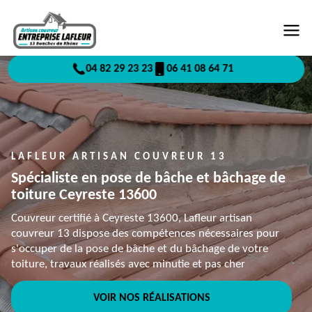
04 82 29 23 23
06 41 08 64 71
LAFLEUR ARTISAN COUVREUR 13
Spécialiste en pose de bâche et bâchage de
toiture Ceyreste 13600
Couvreur certifié à Ceyreste 13600, Lafleur artisan
couvreur 13 dispose des compétences nécessaires pour
s'occuper de la pose de bâche et du bâchage de votre
toiture, travaux réalisés avec minutie et pas cher
VOIR NOS RÉALISATIONS