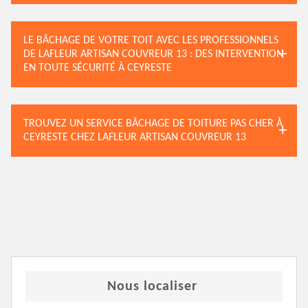
LE BÂCHAGE DE VOTRE TOIT AVEC LES PROFESSIONNELS
DE LAFLEUR ARTISAN COUVREUR 13 : DES INTERVENTION
EN TOUTE SÉCURITÉ À CEYRESTE
TROUVEZ UN SERVICE BÂCHAGE DE TOITURE PAS CHER À
CEYRESTE CHEZ LAFLEUR ARTISAN COUVREUR 13
Nous localiser