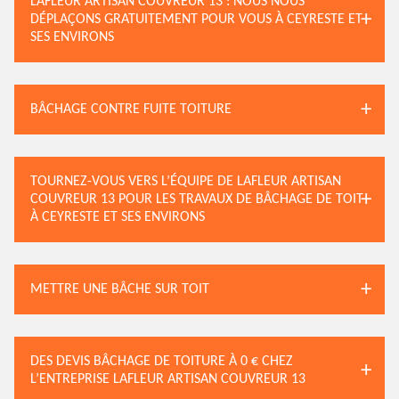
LAFLEUR ARTISAN COUVREUR 13 : NOUS NOUS
DÉPLAÇONS GRATUITEMENT POUR VOUS À CEYRESTE ET
SES ENVIRONS
BÂCHAGE CONTRE FUITE TOITURE
TOURNEZ-VOUS VERS L’ÉQUIPE DE LAFLEUR ARTISAN
COUVREUR 13 POUR LES TRAVAUX DE BÂCHAGE DE TOIT
À CEYRESTE ET SES ENVIRONS
METTRE UNE BÂCHE SUR TOIT
DES DEVIS BÂCHAGE DE TOITURE À 0 € CHEZ
L’ENTREPRISE LAFLEUR ARTISAN COUVREUR 13