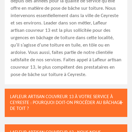
depuis des années pour la qualité de service qu’elle
offre en matière de pose de bâche sur toiture. Nous
intervenons essentiellement dans la ville de Ceyreste
et ses environs. Leader dans son métier, Lafleur
artisan couvreur 13 est la plus sollicitée pour des
urgences en bâchage de toiture dans cette localité,
qu’il s’agisse d’une toiture en tuile, en tôle ou en
ardoise. Vous aussi, faites partie de notre clientèle
satisfaite de nos services. Faites appel à Lafleur artisan
couvreur 13, le plus compétent des prestataires en
pose de bâche sur toiture à Ceyreste.
LAFLEUR ARTISAN COUVREUR 13 À VOTRE SERVICE À
CEYRESTE : POURQUOI DOIT-ON PROCÉDER AU BÂCHAGE
DE TOIT ?