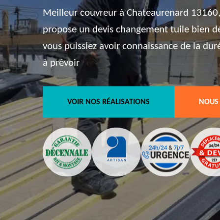
Meilleur couvreur à Chateaurenard 13160, 
propose un devis changement tuile bien dét
vous puissiez avoir connaissance de la dur
à prévoir
VOIR NOS RÉALISATIONS
NOUS