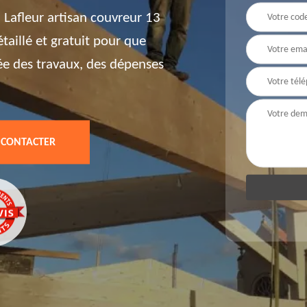
Lafleur artisan couvreur 13
aillé et gratuit pour que
ée des travaux, des dépenses
 CONTACTER