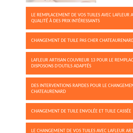
LE REMPLACEMENT DE VOS TUILES AVEC LAFLEUR A
QUALITÉ À DES PRIX INTÉRESSANTS
CHANGEMENT DE TUILE PAS CHER CHATEAURENAR
LAFLEUR ARTISAN COUVREUR 13 POUR LE REMPLAC
DISPOSONS D’OUTILS ADAPTÉS
DES INTERVENTIONS RAPIDES POUR LE CHANGEMEN
CHATEAURENARD
CHANGEMENT DE TUILE ENVOLÉE ET TUILE CASSÉE
LE CHANGEMENT DE VOS TUILES AVEC LAFLEUR AR