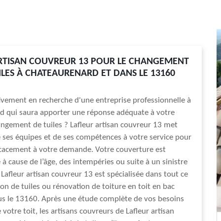
RTISAN COUVREUR 13 POUR LE CHANGEMENT
ILES À CHATEAURENARD ET DANS LE 13160
ivement en recherche d'une entreprise professionnelle à
d qui saura apporter une réponse adéquate à votre
ngement de tuiles ? Lafleur artisan couvreur 13 met
 ses équipes et de ses compétences à votre service pour
icacement à votre demande. Votre couverture est
cause de l’âge, des intempéries ou suite à un sinistre
 Lafleur artisan couvreur 13 est spécialisée dans tout ce
ion de tuiles ou rénovation de toiture en toit en bac
us le 13160. Après une étude complète de vos besoins
e votre toit, les artisans couvreurs de Lafleur artisan