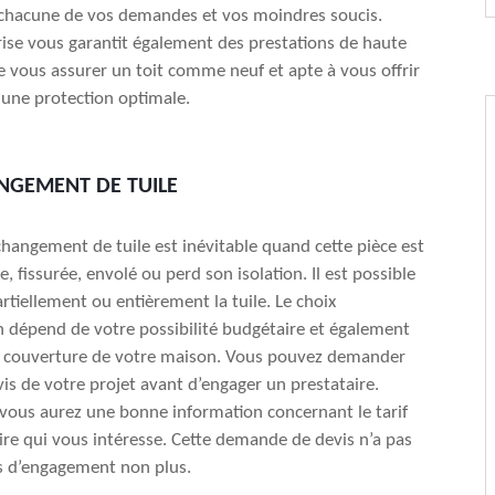
 chacune de vos demandes et vos moindres soucis.
ise vous garantit également des prestations de haute
de vous assurer un toit comme neuf et apte à vous offrir
 une protection optimale.
NGEMENT DE TUILE
 changement de tuile est inévitable quand cette pièce est
 fissurée, envolé ou perd son isolation. Il est possible
rtiellement ou entièrement la tuile. Le choix
n dépend de votre possibilité budgétaire et également
la couverture de votre maison. Vous pouvez demander
vis de votre projet avant d’engager un prestataire.
ous aurez une bonne information concernant le tarif
ire qui vous intéresse. Cette demande de devis n’a pas
as d’engagement non plus.