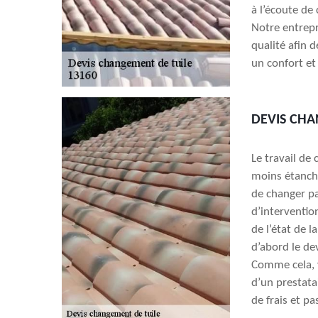
à l’écoute de
Notre entrepr
qualité afin 
un confort et
DEVIS CHA
Le travail de
moins étanche,
de changer pa
d’interventio
de l’état de 
d’abord le de
Comme cela, v
d’un prestata
de frais et p