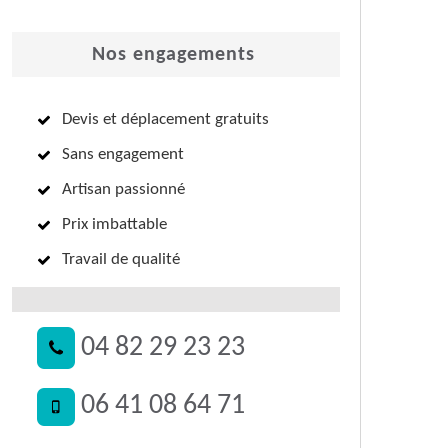
Nos engagements
Devis et déplacement gratuits
Sans engagement
Artisan passionné
Prix imbattable
Travail de qualité
04 82 29 23 23
06 41 08 64 71