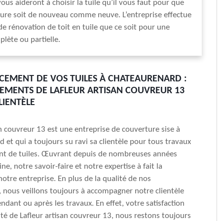
ous aideront à choisir la tuile qu’il vous faut pour que
ure soit de nouveau comme neuve. L’entreprise effectue
de rénovation de toit en tuile que ce soit pour une
plète ou partielle.
CEMENT DE VOS TUILES À CHATEAURENARD :
EMENTS DE LAFLEUR ARTISAN COUVREUR 13
LIENTÈLE
an couvreur 13 est une entreprise de couverture sise à
 et qui a toujours su ravi sa clientèle pour tous travaux
t de tuiles. Œuvrant depuis de nombreuses années
e, notre savoir-faire et notre expertise à fait la
notre entreprise. En plus de la qualité de nos
, nous veillons toujours à accompagner notre clientèle
ndant ou après les travaux. En effet, votre satisfaction
rité de Lafleur artisan couvreur 13, nous restons toujours