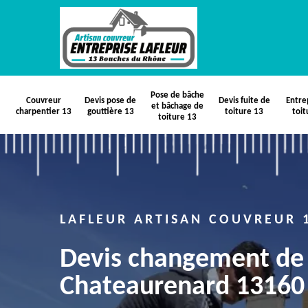
Pose de bâche
Couvreur
Devis pose de
Devis fuite de
Entre
et bâchage de
charpentier 13
gouttière 13
toiture 13
toit
toiture 13
LAFLEUR ARTISAN COUVREUR 
Devis changement de 
Chateaurenard 13160