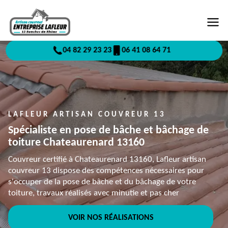
04 82 29 23 23
06 41 08 64 71
LAFLEUR ARTISAN COUVREUR 13
Spécialiste en pose de bâche et bâchage de
toiture Chateaurenard 13160
Couvreur certifié à Chateaurenard 13160, Lafleur artisan
couvreur 13 dispose des compétences nécessaires pour
s'occuper de la pose de bâche et du bâchage de votre
toiture, travaux réalisés avec minutie et pas cher
VOIR NOS RÉALISATIONS