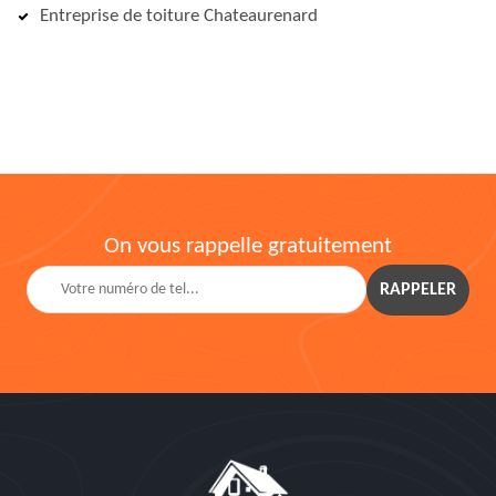
Entreprise de toiture Chateaurenard
On vous rappelle gratuitement