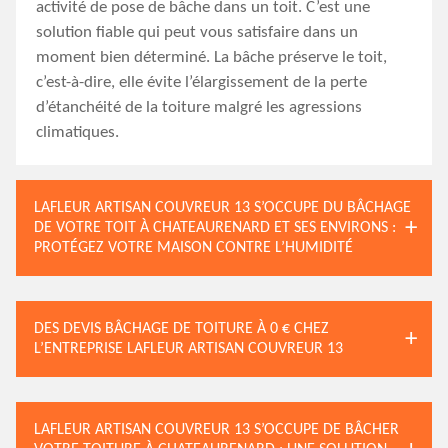
activité de pose de bâche dans un toit. C’est une
solution fiable qui peut vous satisfaire dans un
moment bien déterminé. La bâche préserve le toit,
c’est-à-dire, elle évite l’élargissement de la perte
d’étanchéité de la toiture malgré les agressions
climatiques.
LAFLEUR ARTISAN COUVREUR 13 S’OCCUPE DU BÂCHAGE
DE VOTRE TOIT À CHATEAURENARD ET SES ENVIRONS :
PROTÉGEZ VOTRE MAISON CONTRE L’HUMIDITÉ
DES DEVIS BÂCHAGE DE TOITURE À 0 € CHEZ
L’ENTREPRISE LAFLEUR ARTISAN COUVREUR 13
LAFLEUR ARTISAN COUVREUR 13 S’OCCUPE DE BÂCHER