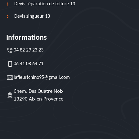
Devis réparation de toiture 13
Devis zingueur 13
Informations
04 82 29 23 23
06 41 08 64 71
lafleurtchino95@gmail.com
Chem. Des Quatre Noix
13290 Aix-en-Provence