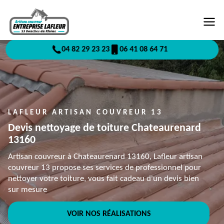
04 82 29 23 23
06 41 08 64 71
LAFLEUR ARTISAN COUVREUR 13
Devis nettoyage de toiture Chateaurenard
13160
Artisan couvreur à Chateaurenard 13160, Lafleur artisan
couvreur 13 propose ses services de professionnel pour
nettoyer votre toiture, vous fait cadeau d'un devis bien
sur mesure
VOIR NOS RÉALISATIONS