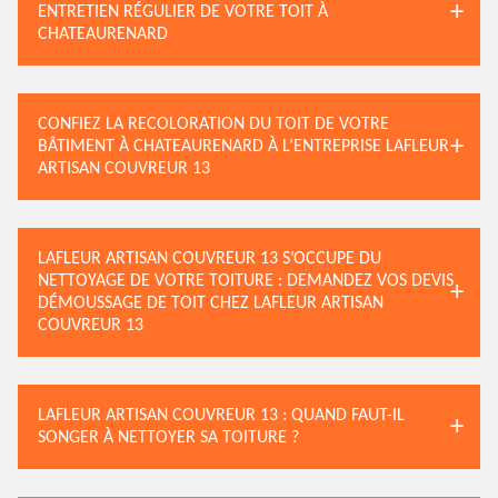
ENTRETIEN RÉGULIER DE VOTRE TOIT À
CHATEAURENARD
CONFIEZ LA RECOLORATION DU TOIT DE VOTRE
BÂTIMENT À CHATEAURENARD À L’ENTREPRISE LAFLEUR
ARTISAN COUVREUR 13
LAFLEUR ARTISAN COUVREUR 13 S’OCCUPE DU
NETTOYAGE DE VOTRE TOITURE : DEMANDEZ VOS DEVIS
DÉMOUSSAGE DE TOIT CHEZ LAFLEUR ARTISAN
COUVREUR 13
LAFLEUR ARTISAN COUVREUR 13 : QUAND FAUT-IL
SONGER À NETTOYER SA TOITURE ?