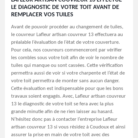
LAFLEUR ARTISAN COUVREUR 13 EFFECTUE
LE DIAGNOSTIC DE VOTRE TOIT AVANT DE
REMPLACER VOS TUILES
Avant de pouvoir procéder au changement de tuiles,
le couvreur Lafleur artisan couvreur 13 effectuera au
préalable l’évaluation de l’état de votre couverture.
Pour cela, nos couvreurs commenceront par vérifier
les combles sous votre toit afin de voir le nombre de
tuiles qui manque ou sont cassées. Cette vérification
permettra aussi de voir si votre charpente et l’état de
votre toit permettra de monter sans aucun danger.
Cette évaluation est indispensable pour que les bons
travaux soient engagés. Avec, Lafleur artisan couvreur
13 le diagnostic de votre toit se fera avec la plus
grande minutie afin de ne rien laisser au hasard.
N’hésitez donc pas à contacter l’entreprise Lafleur
artisan couvreur 13 si vous résidez à Coudoux et ainsi
assurer la prise en main de votre toit avec des