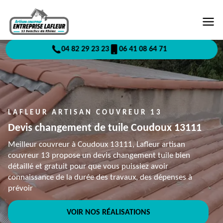
04 82 29 23 23
06 41 08 64 71
LAFLEUR ARTISAN COUVREUR 13
Devis changement de tuile Coudoux 13111
Meilleur couvreur à Coudoux 13111, Lafleur artisan
couvreur 13 propose un devis changement tuile bien
détaillé et gratuit pour que vous puissiez avoir
connaissance de la durée des travaux, des dépenses à
prévoir
VOIR NOS RÉALISATIONS