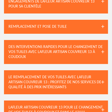
ENGAGEMENTS DE LAFLEUR ARTISAN COUVREUR 13
POUR SA CLIENTÈLE
REMPLACEMENT ET POSE DE TUILE
DES INTERVENTIONS RAPIDES POUR LE CHANGEMENT DE
VOS TUILES AVEC LAFLEUR ARTISAN COUVREUR 13 À
COUDOUX
LE REMPLACEMENT DE VOS TUILES AVEC LAFLEUR
ARTISAN COUVREUR 13 : PROFITEZ DE NOS SERVICES DE
QUALITÉ À DES PRIX INTÉRESSANTS
LAFLEUR ARTISAN COUVREUR 13 POUR LE CHANGEMENT