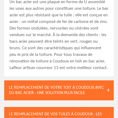
Un bac acier est une plaque en forme de U assemblé
les unes aux autres pour constituer une toiture. Le bac
acier est plus résistant que la tuile ; elle est conçue en
acier : un métal composé de fer de carbone et de zinc.
Des formes ondulées, nervurées ou cintrées sont
vendues sur le marché. À la demande des clients : les
bacs acier peuvent être teints en vert, rouges ou
bruns. Ce sont des caractéristiques qui influencent
peu le prix de la toiture. Pour tous travaux de
rénovation de toiture à Coudoux en toit en bac acier,
Lafleur artisan couvreur 13 est votre meilleur contact.
LE REMPLACEMENT DE VOTRE TOIT À COUDOUX AVEC
DU BAC ACIER : UNE SOLUTION PLUS FACILE
LE REMPLACEMENT DE VOS TUILES À COUDOUX : LES