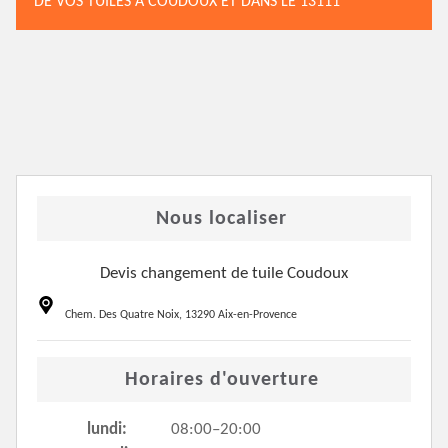
DE VOS TUILES À COUDOUX ET DANS LE 13111
Nous localiser
Devis changement de tuile Coudoux
Chem. Des Quatre Noix, 13290 Aix-en-Provence
Horaires d'ouverture
lundi:
08:00–20:00