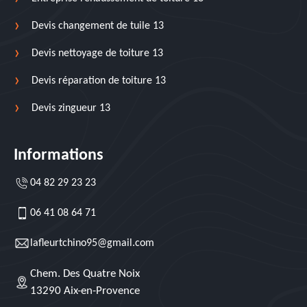
Devis changement de tuile 13
Devis nettoyage de toiture 13
Devis réparation de toiture 13
Devis zingueur 13
Informations
04 82 29 23 23
06 41 08 64 71
lafleurtchino95@gmail.com
Chem. Des Quatre Noix
13290 Aix-en-Provence