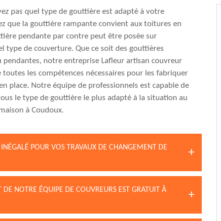
vez pas quel type de gouttière est adapté à votre
z que la gouttière rampante convient aux toitures en
ttière pendante par contre peut être posée sur
l type de couverture. Que ce soit des gouttières
pendantes, notre entreprise Lafleur artisan couvreur
 toutes les compétences nécessaires pour les fabriquer
 en place. Notre équipe de professionnels est capable de
ous le type de gouttière le plus adapté à la situation au
 maison à Coudoux.
RE INÉGALÉ POUR VOS TRAVAUX DE CHANGEMENT DE
T DE NOTRE ÉQUIPE DE COUVREURS EST GRATUIT À