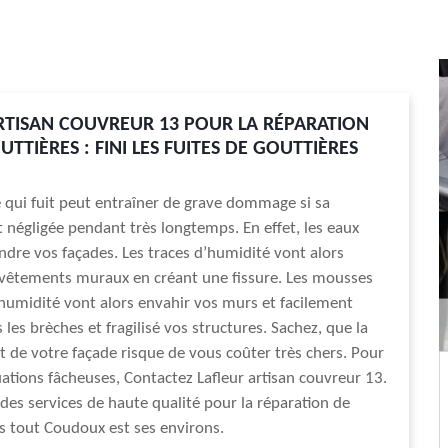
RTISAN COUVREUR 13 POUR LA RÉPARATION
TTIÈRES : FINI LES FUITES DE GOUTTIÈRES
 qui fuit peut entraîner de grave dommage si sa
t négligée pendant très longtemps. En effet, les eaux
ndre vos façades. Les traces d’humidité vont alors
evêtements muraux en créant une fissure. Les mousses
l’humidité vont alors envahir vos murs et facilement
les brèches et fragilisé vos structures. Sachez, que la
t de votre façade risque de vous coûter très chers. Pour
tuations fâcheuses, Contactez Lafleur artisan couvreur 13.
des services de haute qualité pour la réparation de
s tout Coudoux est ses environs.