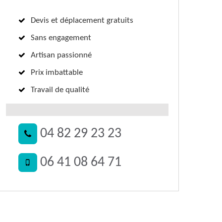
Devis et déplacement gratuits
Sans engagement
Artisan passionné
Prix imbattable
Travail de qualité
04 82 29 23 23
06 41 08 64 71