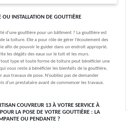
E OU INSTALLATION DE GOUTTIÈRE
lité d’une gouttière pour un bâtiment ? La gouttière est
de la toiture. Elle a pour rôle de gérer l’écoulement des
uie afin de pouvoir le guider dans un endroit approprié.
ite les dégâts des eaux sur le toit et les murs.
out type et toute forme de toiture peut bénéficier une
qui vous reste à bénéficier les bienfaits de la gouttière,
er aux travaux de pose. N’oubliez pas de demander
vis d’un prestataire avant de commencer les travaux.
RTISAN COUVREUR 13 À VOTRE SERVICE À
OUR LA POSE DE VOTRE GOUTTIÈRE : LA
MPANTE OU PENDANTE ?