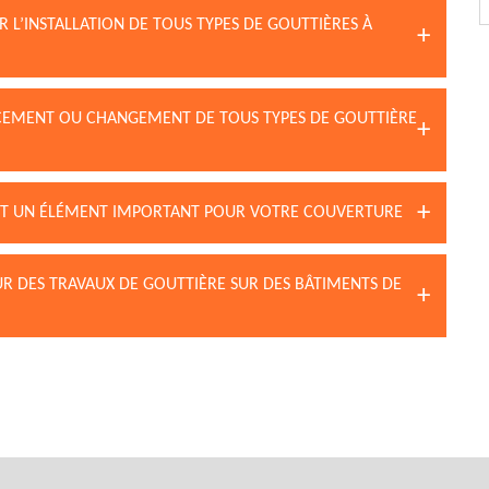
 L’INSTALLATION DE TOUS TYPES DE GOUTTIÈRES À
CEMENT OU CHANGEMENT DE TOUS TYPES DE GOUTTIÈRE
 EST UN ÉLÉMENT IMPORTANT POUR VOTRE COUVERTURE
UR DES TRAVAUX DE GOUTTIÈRE SUR DES BÂTIMENTS DE