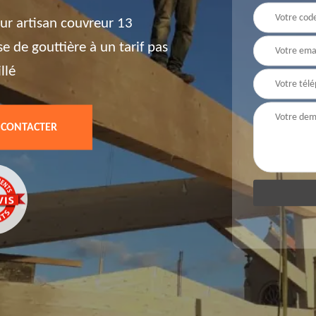
ur artisan couvreur 13
e de gouttière à un tarif pas
llé
 CONTACTER