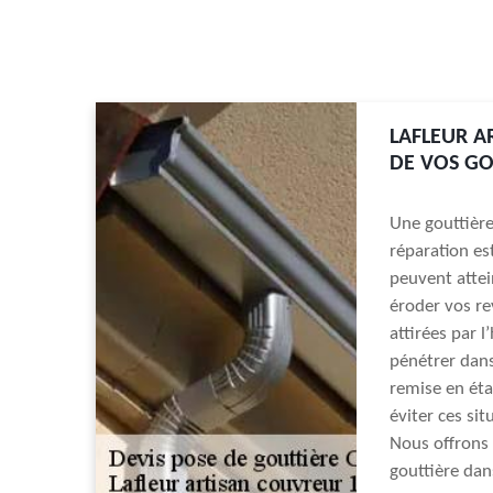
LAFLEUR A
DE VOS GOU
Une gouttière
réparation es
peuvent attei
éroder vos r
attirées par 
pénétrer dans 
remise en éta
éviter ces si
Nous offrons 
gouttière dan