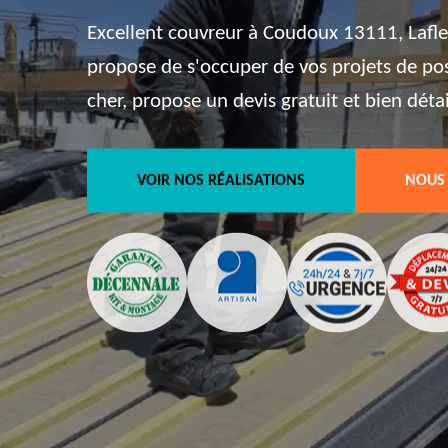
Excellent couvreur à Coudoux 13111, Lafle
propose de s'occuper de vos projets de pos
cher, propose un devis gratuit et bien détai
VOIR NOS RÉALISATIONS
NOUS