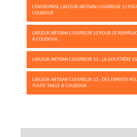
L’ENTREPRISE LAFLEUR ARTISAN COUVREUR 13 POUR
COUDOUX
LAFLEUR ARTISAN COUVREUR 13 POUR LE REMPLA
À COUDOUX
LAFLEUR ARTISAN COUVREUR 13 : LA GOUTTIÈRE
LAFLEUR ARTISAN COUVREUR 13 : DES EXPERTS PO
TOUTE TAILLE À COUDOUX