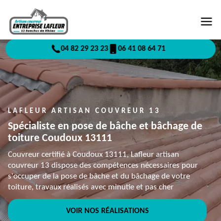
04 82 29 23 23
06 41 08 64 71
LAFLEUR ARTISAN COUVREUR 13
Spécialiste en pose de bâche et bâchage de
toiture Coudoux 13111
Couvreur certifié à Coudoux 13111, Lafleur artisan
couvreur 13 dispose des compétences nécessaires pour
s'occuper de la pose de bâche et du bâchage de votre
toiture, travaux réalisés avec minutie et pas cher
VOIR NOS RÉALISATIONS