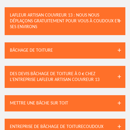
LAFLEUR ARTISAN COUVREUR 13 : NOUS NOUS
DÉPLAÇONS GRATUITEMENT POUR VOUS À COUDOUX ET
SES ENVIRONS
BÂCHAGE DE TOITURE
DES DEVIS BÂCHAGE DE TOITURE À 0 € CHEZ
L’ENTREPRISE LAFLEUR ARTISAN COUVREUR 13
METTRE UNE BÂCHE SUR TOIT
ENTREPRISE DE BÂCHAGE DE TOITURECOUDOUX