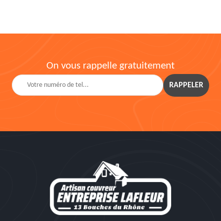
On vous rappelle gratuitement