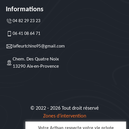
Informations
04 82 29 23 23
06 41 08 64 71
lafleurtchino95@gmail.com
Chem. Des Quatre Noix
13290 Aix-en-Provence
© 2022 - 2026 Tout droit réservé
Zones d’intervention
Votre Artisan respecte votre vie privée