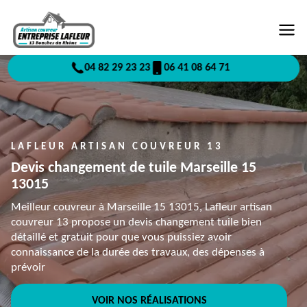
04 82 29 23 23
06 41 08 64 71
LAFLEUR ARTISAN COUVREUR 13
Devis changement de tuile Marseille 15
13015
Meilleur couvreur à Marseille 15 13015, Lafleur artisan
couvreur 13 propose un devis changement tuile bien
détaillé et gratuit pour que vous puissiez avoir
connaissance de la durée des travaux, des dépenses à
prévoir
VOIR NOS RÉALISATIONS