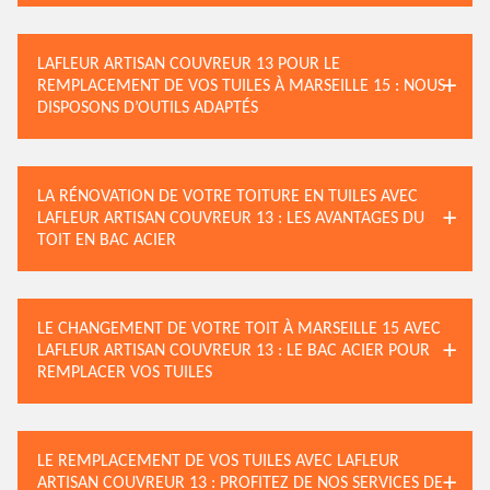
LAFLEUR ARTISAN COUVREUR 13 POUR LE
REMPLACEMENT DE VOS TUILES À MARSEILLE 15 : NOUS
DISPOSONS D’OUTILS ADAPTÉS
LA RÉNOVATION DE VOTRE TOITURE EN TUILES AVEC
LAFLEUR ARTISAN COUVREUR 13 : LES AVANTAGES DU
TOIT EN BAC ACIER
LE CHANGEMENT DE VOTRE TOIT À MARSEILLE 15 AVEC
LAFLEUR ARTISAN COUVREUR 13 : LE BAC ACIER POUR
REMPLACER VOS TUILES
LE REMPLACEMENT DE VOS TUILES AVEC LAFLEUR
ARTISAN COUVREUR 13 : PROFITEZ DE NOS SERVICES DE