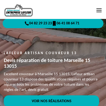
04 82 29 23 23
06 41 08 64 71
LAFLEUR ARTISAN COUVREUR 13
Devis réparation de toiture Marseille 15
13015
Excellent couvreur à Marseille 15 13015, Lafleur artisan
couvreur 13 dispose des qualifications requises et pourra
réparer tous les problèmes de votre toiture dans les
règles de l'art, devis gratuit
VOIR NOS RÉALISATIONS