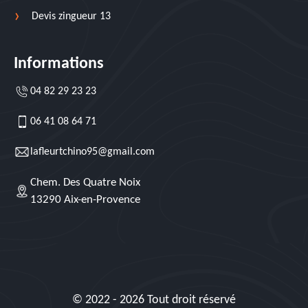
Devis zingueur 13
Informations
04 82 29 23 23
06 41 08 64 71
lafleurtchino95@gmail.com
Chem. Des Quatre Noix
13290 Aix-en-Provence
© 2022 - 2026 Tout droit réservé