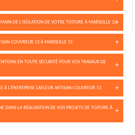
MAIN DE L’ISOLATION DE VOTRE TOITURE À MARSEILLE 15
TISAN COUVREUR 13 À MARSEILLE 15
ENTIONS EN TOUTE SÉCURITÉ POUR VOS TRAVAUX DE
RE À L’ENTREPRISE LAFLEUR ARTISAN COUVREUR 13
 DANS LA RÉALISATION DE VOS PROJETS DE TOITURE À