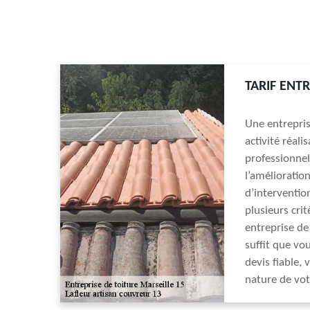
TARIF ENTR
Une entrepris
activité réali
professionnel
l’amélioration
d’intervention
plusieurs crit
entreprise de 
suffit que vo
devis fiable,
nature de vot