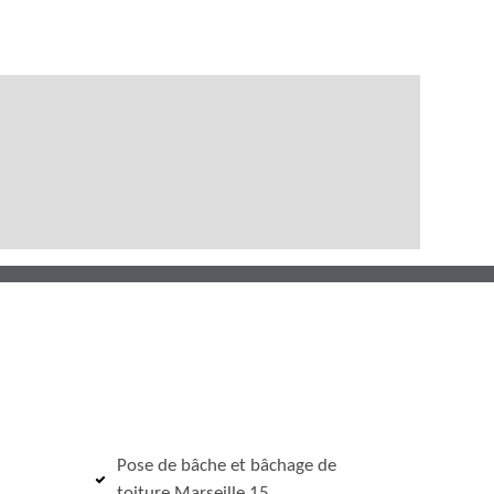
Pose de bâche et bâchage de
toiture Marseille 15