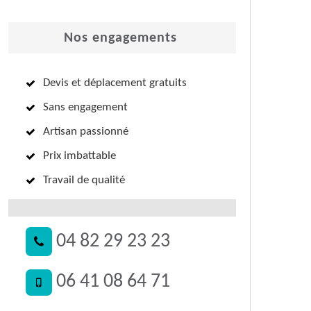
Nos engagements
Devis et déplacement gratuits
Sans engagement
Artisan passionné
Prix imbattable
Travail de qualité
04 82 29 23 23
06 41 08 64 71