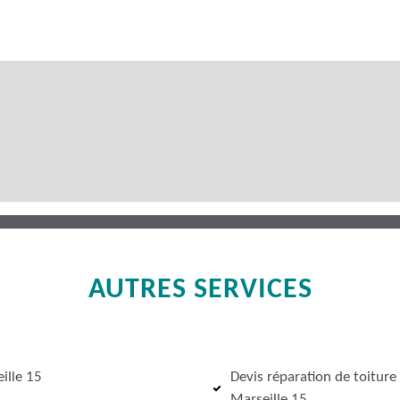
AUTRES SERVICES
ille 15
Devis réparation de toiture
Marseille 15