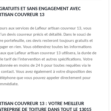
 GRATUITS ET SANS ENGAGEMENT AVEC
RTISAN COUVREUR 13
cours aux services de Lafleur artisan couvreur 13, vous
’un devis couvreur précis et détaillé. Dans le souci de
e portefeuille, ces devis resteront toujours gratuits et
ager en rien. Vous obtiendrez toutes les informations
aux que Lafleur artisan couvreur 13 utilisera, la durée de
 le tarif de l’intervention et autres spécifications. Votre
donnée en moins de 24 h pour toutes requêtes via le
 contact. Vous avez également à votre disposition des
éléphone que vous pouvez appeler directement pour
immédiate.
RTISAN COUVREUR 13 : VOTRE MEILLEUR
NTREPRISE DE TOITURE DANS TOUT LE 13015