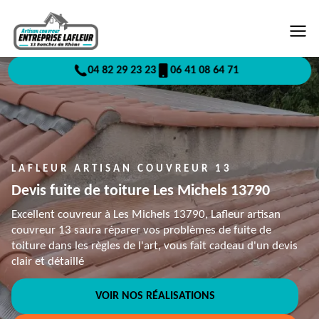
04 82 29 23 23
06 41 08 64 71
LAFLEUR ARTISAN COUVREUR 13
Devis fuite de toiture Les Michels 13790
Excellent couvreur à Les Michels 13790, Lafleur artisan
couvreur 13 saura réparer vos problèmes de fuite de
toiture dans les règles de l'art, vous fait cadeau d'un devis
clair et détaillé
VOIR NOS RÉALISATIONS