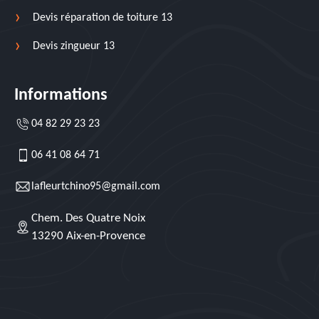
Devis réparation de toiture 13
Devis zingueur 13
Informations
04 82 29 23 23
06 41 08 64 71
lafleurtchino95@gmail.com
Chem. Des Quatre Noix
13290 Aix-en-Provence