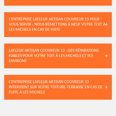
L’ENTREPRISE LAFLEUR ARTISAN COUVREUR 13 POUR
VOUS SERVIR : NOUS REMETTONS À NEUF VOTRE TOIT À
LES MICHELS EN CAS DE FUITE
LAFLEUR ARTISAN COUVREUR 13 : DES RÉPARATIONS
FIABLES POUR VOTRE TOIT À LES MICHELS ET SES
ENVIRONS
L’ENTREPRISE LAFLEUR ARTISAN COUVREUR 13
INTERVIENT SUR VOTRE TOITURE-TERRASSE EN CAS DE
FUITE À LES MICHELS