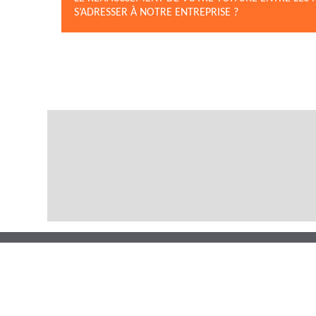
S’ADRESSER À NOTRE ENTREPRISE ?