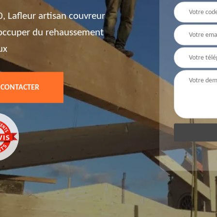
 Lafleur artisan couvreur
'occuper du rehaussement
ux
 CONTACTER