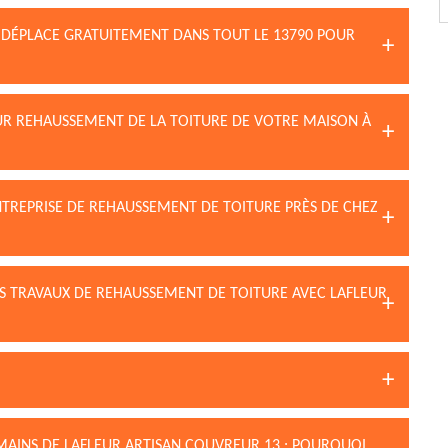
E DÉPLACE GRATUITEMENT DANS TOUT LE 13790 POUR
OUR REHAUSSEMENT DE LA TOITURE DE VOTRE MAISON À
NTREPRISE DE REHAUSSEMENT DE TOITURE PRÈS DE CHEZ
OS TRAVAUX DE REHAUSSEMENT DE TOITURE AVEC LAFLEUR
MAINS DE LAFLEUR ARTISAN COUVREUR 13 : POURQUOI