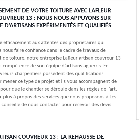
SEMENT DE VOTRE TOITURE AVEC LAFLEUR
OUVREUR 13 : NOUS NOUS APPUYONS SUR
E D’ARTISANS EXPÉRIMENTÉS ET QUALIFIÉS
 efficacement aux attentes des propriétaires qui
e nous faire confiance dans le cadre de travaux de
de toiture, notre entreprise Lafleur artisan couvreur 13
la compétence de son équipe d’artisans aguerris. En
uvreurs charpentiers possèdent des qualifications
ur mener ce type de projet et ils vous accompagnent de
our que le chantier se déroule dans les règles de l’art.
r plus à propos des services que nous proposons à Les
st conseillé de nous contacter pour recevoir des devis
RTISAN COUVREUR 13 : LA REHAUSSE DE