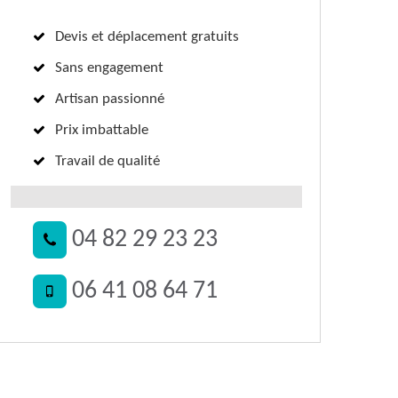
Devis et déplacement gratuits
Sans engagement
Artisan passionné
Prix imbattable
Travail de qualité
04 82 29 23 23
06 41 08 64 71