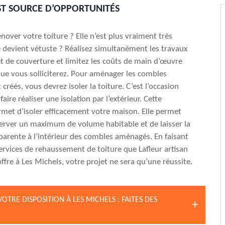
ST SOURCE D’OPPORTUNITÉS
nover votre toiture ? Elle n’est plus vraiment très
e devient vétuste ? Réalisez simultanément les travaux
t de couverture et limitez les coûts de main d’œuvre
que vous solliciterez. Pour aménager les combles
réés, vous devrez isoler la toiture. C’est l’occasion
faire réaliser une isolation par l’extérieur. Cette
met d’isoler efficacement votre maison. Elle permet
erver un maximum de volume habitable et de laisser la
arente à l’intérieur des combles aménagés. En faisant
ervices de rehaussement de toiture que Lafleur artisan
ffre à Les Michels, votre projet ne sera qu’une réussite.
TRE DISPOSITION À LES MICHELS : FAITES DES