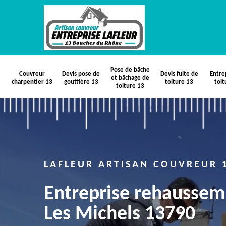
Pose de bâche
Couvreur
Devis pose de
Devis fuite de
Entre
et bâchage de
charpentier 13
gouttière 13
toiture 13
toit
toiture 13
LAFLEUR ARTISAN COUVREUR 
Entreprise rehaussem
Les Michels 13790