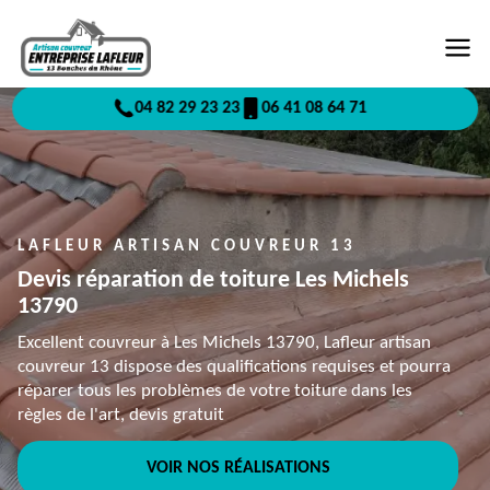
04 82 29 23 23
06 41 08 64 71
LAFLEUR ARTISAN COUVREUR 13
Devis réparation de toiture Les Michels
13790
Excellent couvreur à Les Michels 13790, Lafleur artisan
couvreur 13 dispose des qualifications requises et pourra
réparer tous les problèmes de votre toiture dans les
règles de l'art, devis gratuit
VOIR NOS RÉALISATIONS