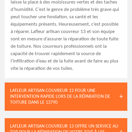
laisse la place à des moisissures vertes et des taches
d’humidité. C’est le genre de problème très grave qui
peut toucher une fondation, sa santé et les
équipements présents. Heureusement, c’est possible
à réparer. Lafleur artisan couvreur 13 et son équipe
sont en mesure d’assurer la réparation de toute fuite
de toiture. Nos couvreurs professionnels ont la
capacité de trouver rapidement la source de
l’infiltration d’eau et de la fuite avant de faire au plus
vite la réparation de vos tuiles.
LAFLEUR ARTISAN COUVREUR 13 POUR UNE
INTERVENTION RAPIDE LORS DE LA RÉPARATION DE
TOITURE DANS LE 13790
LAFLEUR ARTISAN COUVREUR 13 OFFRE UN SERVICE AU