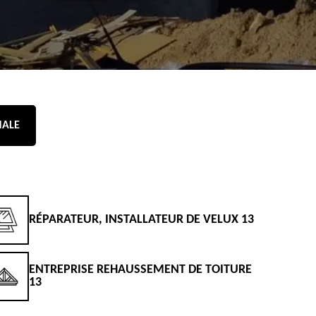
NALE
RÉPARATEUR, INSTALLATEUR DE VELUX 13
D
ENTREPRISE REHAUSSEMENT DE TOITURE
D
13