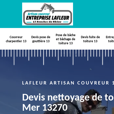
Pose de bâche
Couvreur
Devis pose de
Devis fuite de
Entre
et bâchage de
charpentier 13
gouttière 13
toiture 13
toit
toiture 13
LAFLEUR ARTISAN COUVREUR 
Devis nettoyage de to
Mer 13270