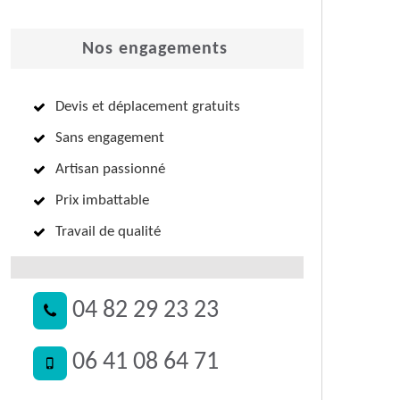
Nos engagements
Devis et déplacement gratuits
Sans engagement
Artisan passionné
Prix imbattable
Travail de qualité
04 82 29 23 23
06 41 08 64 71