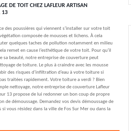
E DE TOIT CHEZ LAFLEUR ARTISAN
 13
e des poussières qui viennent s’installer sur votre toit
 végétation composée de mousses et lichens. À cela
outer quelques taches de pollution notamment en milieu
ela remet en cause l’esthétique de votre toit. Pour qu’il
e sa beauté, notre entreprise de couverture peut
ettoyage de toiture. Le plus à craindre avec les mousse
ubir des risques d’infiltration d’eau à votre toiture si
 pas traitées rapidement. Votre toiture a verdi ? Bien
mple nettoyage, notre entreprise de couverture Lafleur
eur 13 propose de lui redonner un bon coup de propre
tion de démoussage. Demandez vos devis démoussage de
s si vous résidez dans la ville de Fos Sur Mer ou dans la