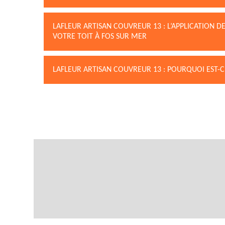
LAFLEUR ARTISAN COUVREUR 13 : L’APPLICATION 
VOTRE TOIT À FOS SUR MER
LAFLEUR ARTISAN COUVREUR 13 : POURQUOI EST-C