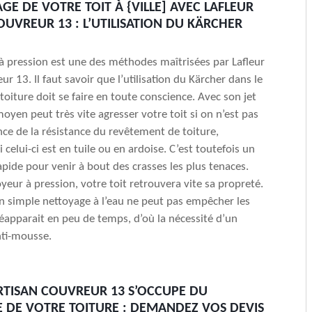
GE DE VOTRE TOIT À {VILLE] AVEC LAFLEUR
OUVREUR 13 : L’UTILISATION DU KÄRCHER
à pression est une des méthodes maîtrisées par Lafleur
ur 13. Il faut savoir que l’utilisation du Kärcher dans le
toiture doit se faire en toute conscience. Avec son jet
moyen peut très vite agresser votre toit si on n’est pas
ce de la résistance du revêtement de toiture,
celui-ci est en tuile ou en ardoise. C’est toutefois un
pide pour venir à bout des crasses les plus tenaces.
yeur à pression, votre toit retrouvera vite sa propreté.
 simple nettoyage à l’eau ne peut pas empêcher les
apparait en peu de temps, d’où la nécessité d’un
nti-mousse.
RTISAN COUVREUR 13 S’OCCUPE DU
 DE VOTRE TOITURE : DEMANDEZ VOS DEVIS