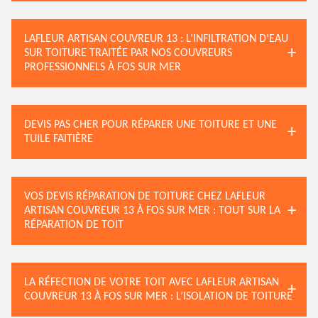
LAFLEUR ARTISAN COUVREUR 13 : L’INFILTRATION D’EAU
SUR TOITURE TRAITÉE PAR NOS COUVREURS
PROFESSIONNELS À FOS SUR MER
DEVIS PAS CHER POUR RÉPARER UNE TOITURE ET UNE
TUILE FAITIÈRE
VOS DEVIS RÉPARATION DE TOITURE CHEZ LAFLEUR
ARTISAN COUVREUR 13 À FOS SUR MER : TOUT SUR LA
RÉPARATION DE TOIT
LA RÉFECTION DE VOTRE TOIT AVEC LAFLEUR ARTISAN
COUVREUR 13 À FOS SUR MER : L’ISOLATION DE TOITURE