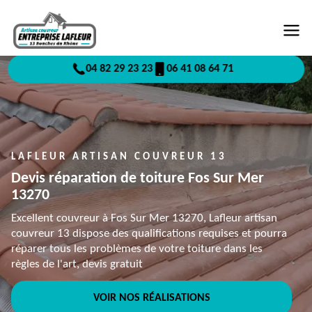
04 82 29 23 23
06 41 08 64 71
LAFLEUR ARTISAN COUVREUR 13
Devis réparation de toiture Fos Sur Mer
13270
Excellent couvreur à Fos Sur Mer 13270, Lafleur artisan
couvreur 13 dispose des qualifications requises et pourra
réparer tous les problèmes de votre toiture dans les
règles de l'art, devis gratuit
VOIR NOS RÉALISATIONS