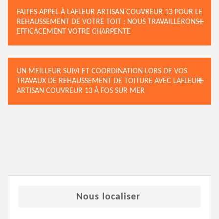
FAITES APPEL À LAFLEUR ARTISAN COUVREUR 13 POUR LE
REHAUSSEMENT DE VOTRE TOIT : NOUS TRAVAILLERONS
EFFICACEMENT VOTRE CHARPENTE
UN MEILLEUR SUIVI ET COORDINATION LORS DE VOS
TRAVAUX DE REHAUSSEMENT DE TOITURE AVEC LAFLEUR
ARTISAN COUVREUR 13 À FOS SUR MER
Nous localiser