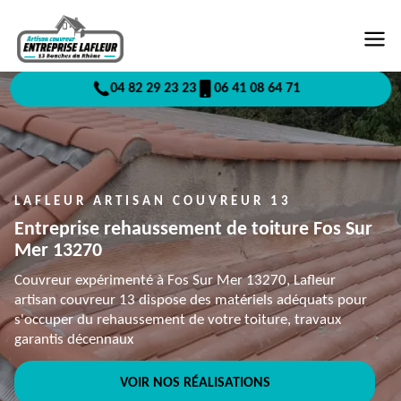
04 82 29 23 23
06 41 08 64 71
LAFLEUR ARTISAN COUVREUR 13
Entreprise rehaussement de toiture Fos Sur
Mer 13270
Couvreur expérimenté à Fos Sur Mer 13270, Lafleur
artisan couvreur 13 dispose des matériels adéquats pour
s'occuper du rehaussement de votre toiture, travaux
garantis décennaux
VOIR NOS RÉALISATIONS