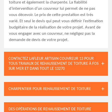
toiture et également la charpente. La fiabilité
d’intervention d’un couvreur lui permet de ne pas
vous décevoir. Le prix de cette prestation est très
varié. Et seul le devis qui peut vous définir l’estimation
budgétaire de la réalisation de votre projet. Avant de
vous engager avec un couvreur, ne négligez pas la
demande de devis de votre projet.
CONTACTEZ LAFLEUR ARTISAN COUVREUR 13 POUR
TOUS TRAVAUX DE REHAUSSEMENT DE TOITURE À FOS
SUR MER ET DANS TOUT LE 13270
CHARPENTIER POUR REHAUSSEMENT DE TOITURE
DES OPÉRATIONS DE REHAUSSEMENT DE TOITURE