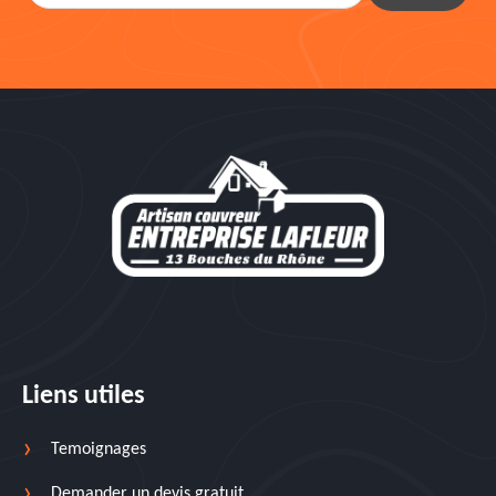
Liens utiles
Temoignages
Demander un devis gratuit