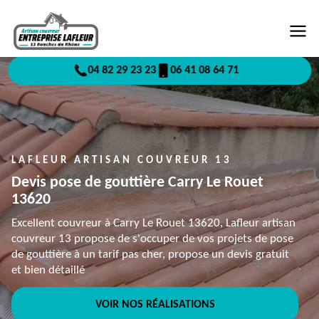
04 82 29 23 23
06 41 08 64 71
LAFLEUR ARTISAN COUVREUR 13
Devis pose de gouttière Carry Le Rouet
13620
Excellent couvreur à Carry Le Rouet 13620, Lafleur artisan
couvreur 13 propose de s'occuper de vos projets de pose
de gouttière à un tarif pas cher, propose un devis gratuit
et bien détaillé
VOIR NOS RÉALISATIONS