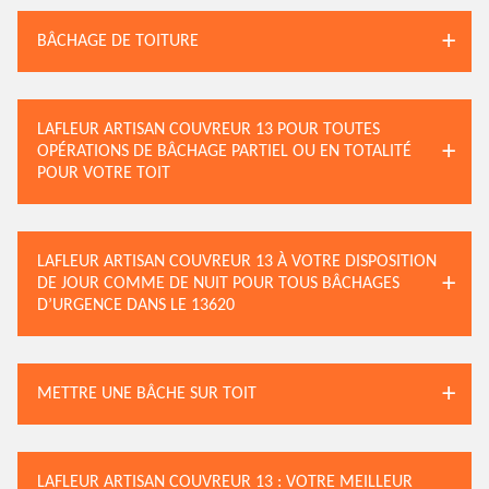
BÂCHAGE DE TOITURE
LAFLEUR ARTISAN COUVREUR 13 POUR TOUTES
OPÉRATIONS DE BÂCHAGE PARTIEL OU EN TOTALITÉ
POUR VOTRE TOIT
LAFLEUR ARTISAN COUVREUR 13 À VOTRE DISPOSITION
DE JOUR COMME DE NUIT POUR TOUS BÂCHAGES
D’URGENCE DANS LE 13620
METTRE UNE BÂCHE SUR TOIT
LAFLEUR ARTISAN COUVREUR 13 : VOTRE MEILLEUR