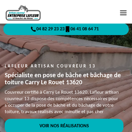
04 82 29 23 23
06 41 08 64 71
LAFLEUR ARTISAN COUVREUR 13
Spécialiste en pose de bâche et bâchage de
toiture Carry Le Rouet 13620
Couvreur certifié à Carry Le Rouet 13620, Lafleur artisan
couvreur 13 dispose des compétences nécessaires pour
s'occuper de la pose de bâche et du bâchage de votre
toiture, travaux réalisés avec minutie et pas cher
VOIR NOS RÉALISATIONS