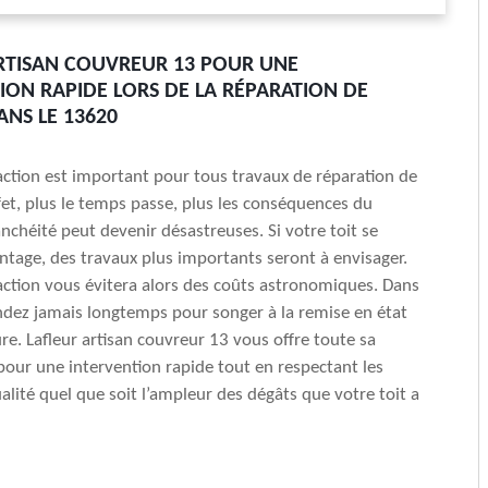
RTISAN COUVREUR 13 POUR UNE
ION RAPIDE LORS DE LA RÉPARATION DE
ANS LE 13620
’action est important pour tous travaux de réparation de
ffet, plus le temps passe, plus les conséquences du
chéité peut devenir désastreuses. Si votre toit se
tage, des travaux plus importants seront à envisager.
’action vous évitera alors des coûts astronomiques. Dans
endez jamais longtemps pour songer à la remise en état
ure. Lafleur artisan couvreur 13 vous offre toute sa
 pour une intervention rapide tout en respectant les
lité quel que soit l’ampleur des dégâts que votre toit a