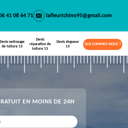
06 41 08 64 71
lafleurtchino95@gmail.com
Devis
Devis nettoyage
Devis zingueur
QUI SOMMES-NOUS ?
réparation de
de toiture 13
13
toiture 13
GRATUIT EN MOINS DE 24H