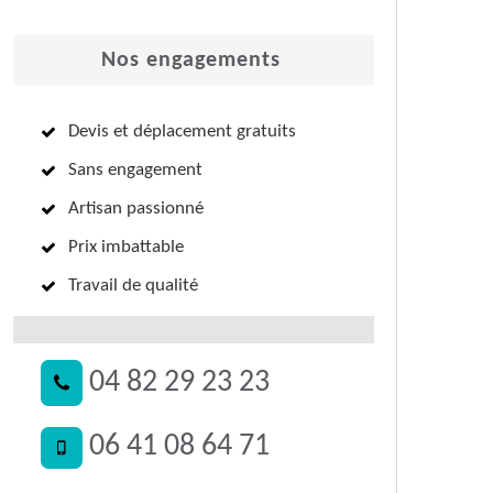
Nos engagements
Devis et déplacement gratuits
Sans engagement
Artisan passionné
Prix imbattable
Travail de qualité
04 82 29 23 23
06 41 08 64 71