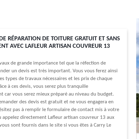
 DE RÉPARATION DE TOITURE GRATUIT ET SANS
T AVEC LAFLEUR ARTISAN COUVREUR 13
vaux de grande importance tel que la réfection de
nder un devis est très important. Vous vous ferez ainsi
les types de travaux nécessaires et les prix de chaque
âce à ces devis, vous serez plus tranquille
t car vous serez mieux préparé au niveau du budget.
mander des devis est gratuit et ne vous engagera en
ésitez pas à remplir le formulaire de contact mis à votre
u appelez directement Lafleur artisan couvreur 13 aux
ous sont fournis dans le site si vous êtes à Carry Le