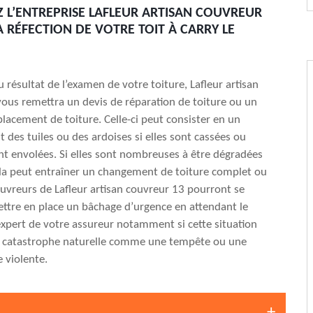
 L’ENTREPRISE LAFLEUR ARTISAN COUVREUR
A RÉFECTION DE VOTRE TOIT À CARRY LE
 résultat de l’examen de votre toiture, Lafleur artisan
ous remettra un devis de réparation de toiture ou un
lacement de toiture. Celle-ci peut consister en un
des tuiles ou des ardoises si elles sont cassées ou
ont envolées. Si elles sont nombreuses à être dégradées
ela peut entraîner un changement de toiture complet ou
couvreurs de Lafleur artisan couvreur 13 pourront se
ttre en place un bâchage d’urgence en attendant le
expert de votre assureur notamment si cette situation
e catastrophe naturelle comme une tempête ou une
e violente.