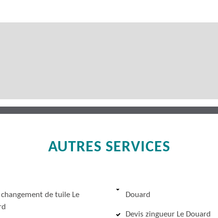
AUTRES SERVICES
 changement de tuile Le
Douard
rd
Devis zingueur Le Douard