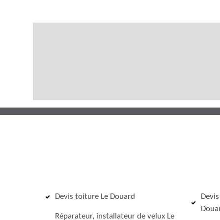
Devis toiture Le Douard
Devis
Doua
Réparateur, installateur de velux Le