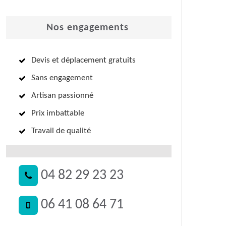
Nos engagements
Devis et déplacement gratuits
Sans engagement
Artisan passionné
Prix imbattable
Travail de qualité
04 82 29 23 23
06 41 08 64 71