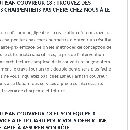
RTISAN COUVREUR 13 : TROUVEZ DES
 CHARPENTIERS PAS CHERS CHEZ NOUS À LE
un coût non négligeable, la réalisation d'un ouvrage par
 charpentiers pas chers permettra d'obtenir un résultat
alité-prix efficace. Selon les méthodes de conception de
re et les matériaux utilisés, le prix de l’intervention
Une architecture complexe de la couverture augmentera
ment le travail sur un toit double pente sera plus facile
is ne vous inquiétez pas, chez Lafleur artisan couvreur
ons à Le Douard des services à prix très intéressants
 travaux de charpente et toiture.
RTISAN COUVREUR 13 ET SON ÉQUIPE À
VICE À LE DOUARD POUR VOUS OFFRIR UNE
 APTE À ASSURER SON RÔLE