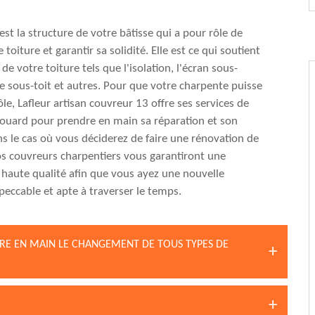
est la structure de votre bâtisse qui a pour rôle de
 toiture et garantir sa solidité. Elle est ce qui soutient
de votre toiture tels que l'isolation, l'écran sous-
ide sous-toit et autres. Pour que votre charpente puisse
le, Lafleur artisan couvreur 13 offre ses services de
Douard pour prendre en main sa réparation et son
ns le cas où vous déciderez de faire une rénovation de
s couvreurs charpentiers vous garantiront une
 haute qualité afin que vous ayez une nouvelle
eccable et apte à traverser le temps.
DRE EN MAIN LE CHANGEMENT DE TOUS TYPES DE