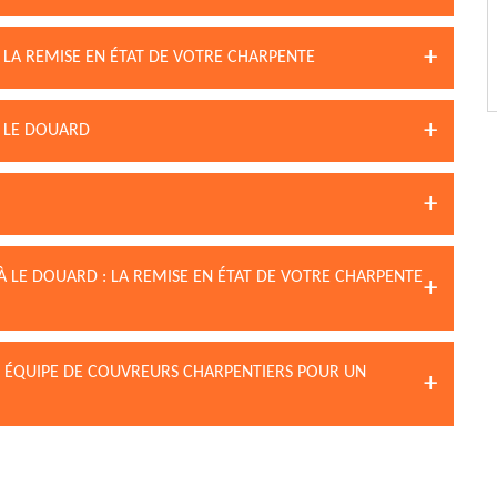
S LA REMISE EN ÉTAT DE VOTRE CHARPENTE
 LE DOUARD
À LE DOUARD : LA REMISE EN ÉTAT DE VOTRE CHARPENTE
N ÉQUIPE DE COUVREURS CHARPENTIERS POUR UN