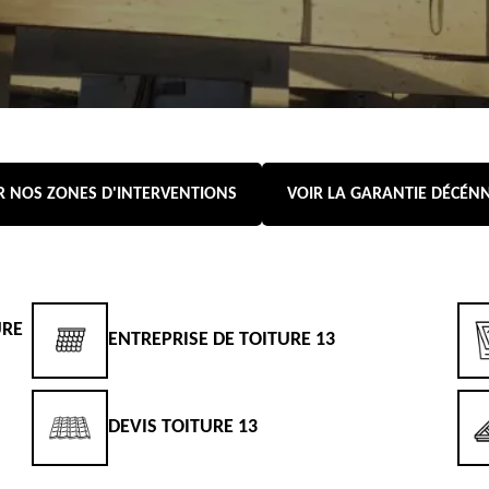
R NOS ZONES D'INTERVENTIONS
VOIR LA GARANTIE DÉCÉN
URE
ENTREPRISE DE TOITURE 13
DEVIS TOITURE 13