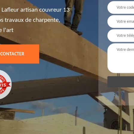
Lafleur artisan couvreur 13
vos travaux de charpente,
 l'art
 CONTACTER