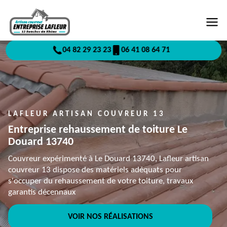
04 82 29 23 23
06 41 08 64 71
LAFLEUR ARTISAN COUVREUR 13
Entreprise rehaussement de toiture Le
Douard 13740
Couvreur expérimenté à Le Douard 13740, Lafleur artisan
couvreur 13 dispose des matériels adéquats pour
s'occuper du rehaussement de votre toiture, travaux
garantis décennaux
VOIR NOS RÉALISATIONS