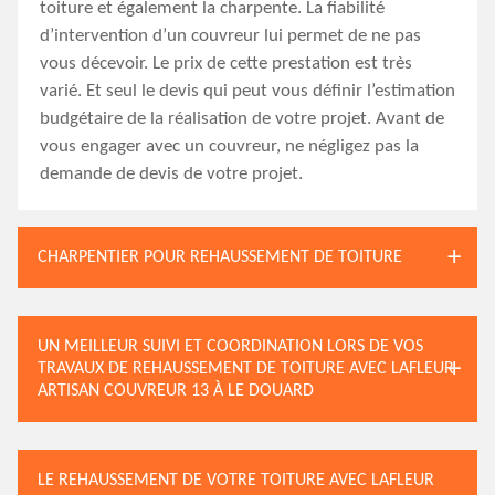
toiture et également la charpente. La fiabilité
d’intervention d’un couvreur lui permet de ne pas
vous décevoir. Le prix de cette prestation est très
varié. Et seul le devis qui peut vous définir l’estimation
budgétaire de la réalisation de votre projet. Avant de
vous engager avec un couvreur, ne négligez pas la
demande de devis de votre projet.
CHARPENTIER POUR REHAUSSEMENT DE TOITURE
UN MEILLEUR SUIVI ET COORDINATION LORS DE VOS
TRAVAUX DE REHAUSSEMENT DE TOITURE AVEC LAFLEUR
ARTISAN COUVREUR 13 À LE DOUARD
LE REHAUSSEMENT DE VOTRE TOITURE AVEC LAFLEUR