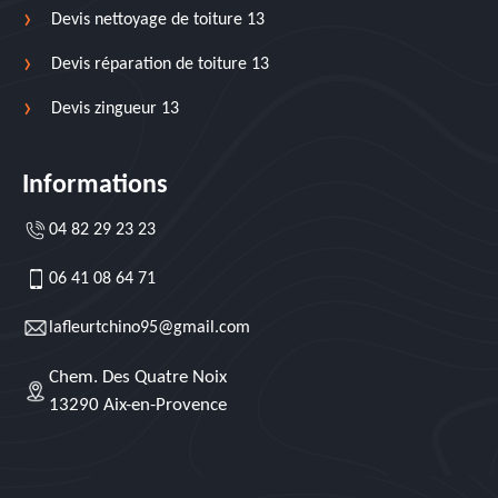
Devis nettoyage de toiture 13
Devis réparation de toiture 13
Devis zingueur 13
Informations
04 82 29 23 23
06 41 08 64 71
lafleurtchino95@gmail.com
Chem. Des Quatre Noix
13290 Aix-en-Provence