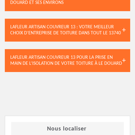
DOUARD ET SES ENVIRONS
LAFLEUR ARTISAN COUVREUR 13 : VOTRE MEILLEUR
CHOIX D’ENTREPRISE DE TOITURE DANS TOUT LE 13740
LAFLEUR ARTISAN COUVREUR 13 POUR LA PRISE EN
MAIN DE L’ISOLATION DE VOTRE TOITURE À LE DOUARD
Nous localiser