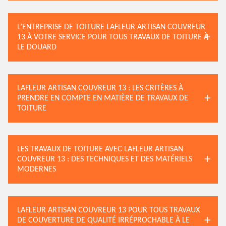
L’ENTREPRISE DE TOITURE LAFLEUR ARTISAN COUVREUR
13 À VOTRE SERVICE POUR TOUS TRAVAUX DE TOITURE À
LE DOUARD
LAFLEUR ARTISAN COUVREUR 13 : LES CRITÈRES À
PRENDRE EN COMPTE EN MATIÈRE DE TRAVAUX DE
TOITURE
LES TRAVAUX DE TOITURE AVEC LAFLEUR ARTISAN
COUVREUR 13 : DES TECHNIQUES ET DES MATÉRIELS
MODERNES
LAFLEUR ARTISAN COUVREUR 13 POUR TOUS TRAVAUX
DE COUVERTURE DE QUALITÉ IRRÉPROCHABLE À LE