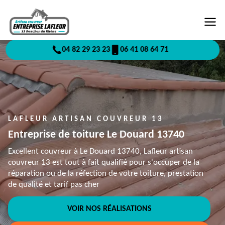
04 82 29 23 23
06 41 08 64 71
LAFLEUR ARTISAN COUVREUR 13
Entreprise de toiture Le Douard 13740
Excellent couvreur à Le Douard 13740, Lafleur artisan
couvreur 13 est tout à fait qualifié pour s'occuper de la
réparation ou de la réfection de votre toiture, prestation
de qualité et tarif pas cher
VOIR NOS RÉALISATIONS