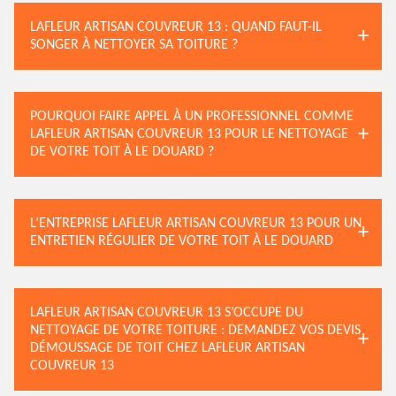
LAFLEUR ARTISAN COUVREUR 13 : QUAND FAUT-IL
SONGER À NETTOYER SA TOITURE ?
POURQUOI FAIRE APPEL À UN PROFESSIONNEL COMME
LAFLEUR ARTISAN COUVREUR 13 POUR LE NETTOYAGE
DE VOTRE TOIT À LE DOUARD ?
L’ENTREPRISE LAFLEUR ARTISAN COUVREUR 13 POUR UN
ENTRETIEN RÉGULIER DE VOTRE TOIT À LE DOUARD
LAFLEUR ARTISAN COUVREUR 13 S’OCCUPE DU
NETTOYAGE DE VOTRE TOITURE : DEMANDEZ VOS DEVIS
DÉMOUSSAGE DE TOIT CHEZ LAFLEUR ARTISAN
COUVREUR 13