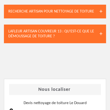
RECHERCHE ARTISAN POUR NETTOYAGE DE TOITURE
LAFLEUR ARTISAN COUVREUR 13 : QU’EST-CE QUE LE
DÉMOUSSAGE DE TOITURE ?
Nous localiser
Devis nettoyage de toiture Le Douard