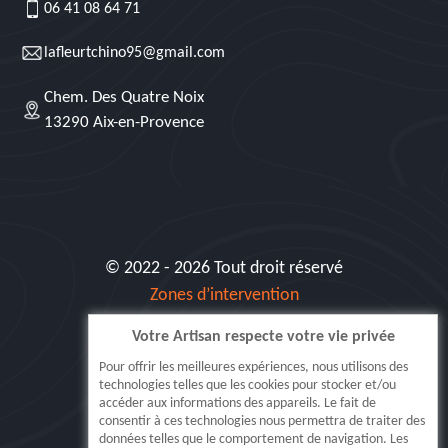
06 41 08 64 71
lafleurtchino95@gmail.com
Chem. Des Quatre Noix
13290 Aix-en-Provence
© 2022 - 2026 Tout droit réservé
Zones d’intervention
Votre Artisan respecte votre vie privée
Siret: 515 062 404 000 30
Pour offrir les meilleures expériences, nous utilisons des
technologies telles que les cookies pour stocker et/ou
accéder aux informations des appareils. Le fait de
consentir à ces technologies nous permettra de traiter des
données telles que le comportement de navigation. Les