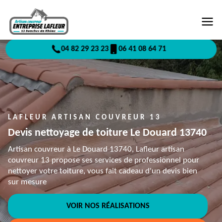
04 82 29 23 23
06 41 08 64 71
LAFLEUR ARTISAN COUVREUR 13
Devis nettoyage de toiture Le Douard 13740
Artisan couvreur à Le Douard 13740, Lafleur artisan
couvreur 13 propose ses services de professionnel pour
nettoyer votre toiture, vous fait cadeau d'un devis bien
sur mesure
VOIR NOS RÉALISATIONS