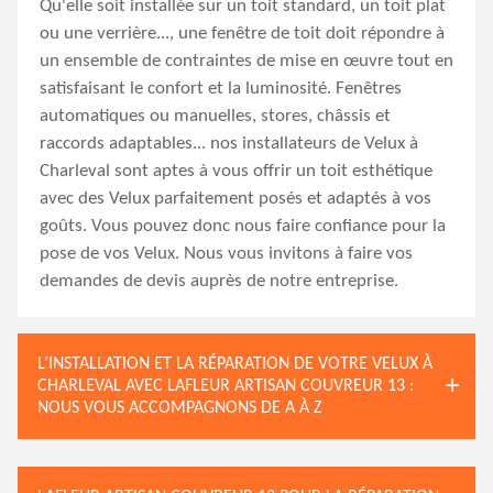
Qu'elle soit installée sur un toit standard, un toit plat
ou une verrière..., une fenêtre de toit doit répondre à
un ensemble de contraintes de mise en œuvre tout en
satisfaisant le confort et la luminosité. Fenêtres
automatiques ou manuelles, stores, châssis et
raccords adaptables... nos installateurs de Velux à
Charleval sont aptes à vous offrir un toit esthétique
avec des Velux parfaitement posés et adaptés à vos
goûts. Vous pouvez donc nous faire confiance pour la
pose de vos Velux. Nous vous invitons à faire vos
demandes de devis auprès de notre entreprise.
L’INSTALLATION ET LA RÉPARATION DE VOTRE VELUX À
CHARLEVAL AVEC LAFLEUR ARTISAN COUVREUR 13 :
NOUS VOUS ACCOMPAGNONS DE A À Z