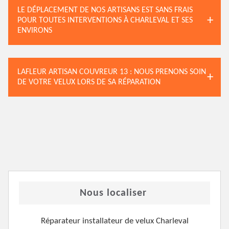
LE DÉPLACEMENT DE NOS ARTISANS EST SANS FRAIS
POUR TOUTES INTERVENTIONS À CHARLEVAL ET SES
ENVIRONS
LAFLEUR ARTISAN COUVREUR 13 : NOUS PRENONS SOIN
DE VOTRE VELUX LORS DE SA RÉPARATION
Nous localiser
Réparateur installateur de velux Charleval