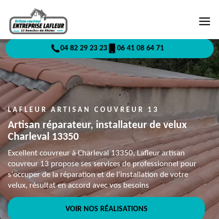
04 82 29 23 23
06 41 08 64 71
LAFLEUR ARTISAN COUVREUR 13
Artisan réparateur, installateur de velux
Charleval 13350
Excellent couvreur à Charleval 13350, Lafleur artisan
couvreur 13 propose ses services de professionnel pour
s'occuper de la réparation et de l'installation de votre
velux, résultat en accord avec vos besoins
VOIR NOS RÉALISATIONS