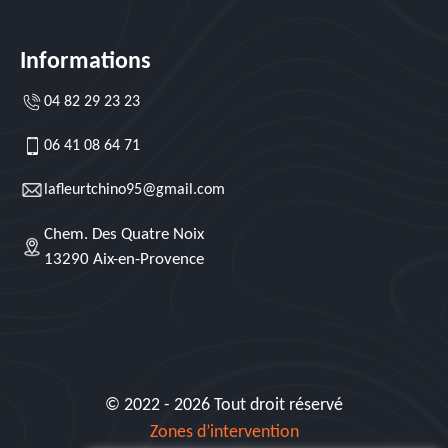
Informations
04 82 29 23 23
06 41 08 64 71
lafleurtchino95@gmail.com
Chem. Des Quatre Noix
13290 Aix-en-Provence
© 2022 - 2026 Tout droit réservé
Zones d’intervention