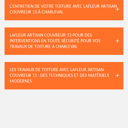
L’ENTRETIEN DE VOTRE TOITURE AVEC LAFLEUR ARTISAN
COUVREUR 13 À CHARLEVAL
LAFLEUR ARTISAN COUVREUR 13 POUR DES
INTERVENTIONS EN TOUTE SÉCURITÉ POUR VOS
TRAVAUX DE TOITURE À CHARLEVAL
LES TRAVAUX DE TOITURE AVEC LAFLEUR ARTISAN
COUVREUR 13 : DES TECHNIQUES ET DES MATÉRIELS
MODERNES