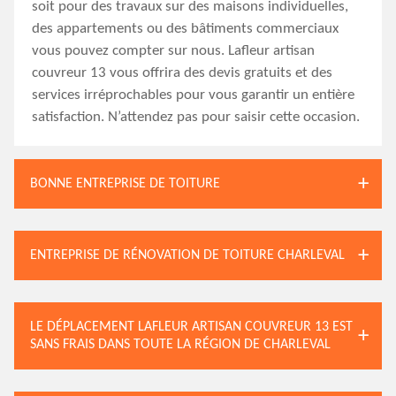
soit pour des travaux sur des maisons individuelles,
des appartements ou des bâtiments commerciaux
vous pouvez compter sur nous. Lafleur artisan
couvreur 13 vous offrira des devis gratuits et des
services irréprochables pour vous garantir un entière
satisfaction. N’attendez pas pour saisir cette occasion.
BONNE ENTREPRISE DE TOITURE
ENTREPRISE DE RÉNOVATION DE TOITURE CHARLEVAL
LE DÉPLACEMENT LAFLEUR ARTISAN COUVREUR 13 EST
SANS FRAIS DANS TOUTE LA RÉGION DE CHARLEVAL