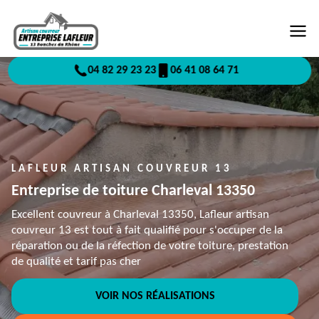
04 82 29 23 23
06 41 08 64 71
LAFLEUR ARTISAN COUVREUR 13
Entreprise de toiture Charleval 13350
Excellent couvreur à Charleval 13350, Lafleur artisan
couvreur 13 est tout à fait qualifié pour s'occuper de la
réparation ou de la réfection de votre toiture, prestation
de qualité et tarif pas cher
VOIR NOS RÉALISATIONS